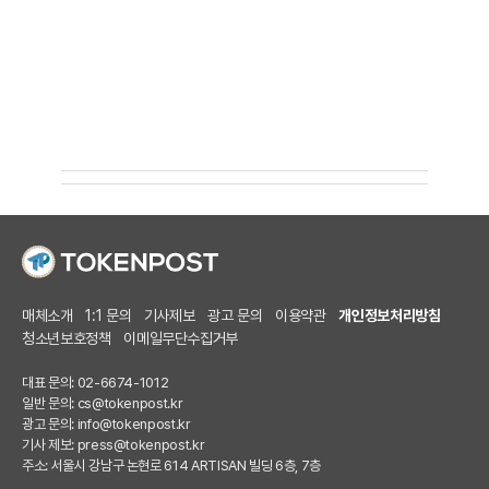
매체소개
1:1 문의
기사제보
광고 문의
이용약관
개인정보처리방침
청소년보호정책
이메일무단수집거부
대표 문의: 02-6674-1012
일반 문의:
cs@tokenpost.kr
광고 문의:
info@tokenpost.kr
기사 제보:
press@tokenpost.kr
주소: 서울시 강남구 논현로 614 ARTISAN 빌딩 6층, 7층