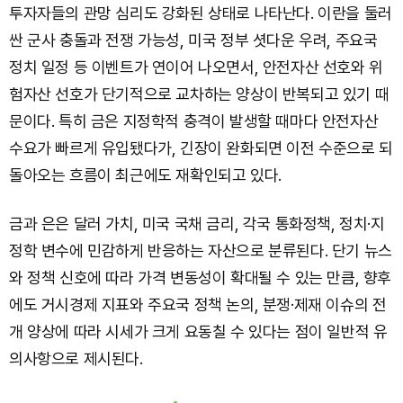
투자자들의 관망 심리도 강화된 상태로 나타난다. 이란을 둘러
싼 군사 충돌과 전쟁 가능성, 미국 정부 셧다운 우려, 주요국
정치 일정 등 이벤트가 연이어 나오면서, 안전자산 선호와 위
험자산 선호가 단기적으로 교차하는 양상이 반복되고 있기 때
문이다. 특히 금은 지정학적 충격이 발생할 때마다 안전자산
수요가 빠르게 유입됐다가, 긴장이 완화되면 이전 수준으로 되
돌아오는 흐름이 최근에도 재확인되고 있다.
금과 은은 달러 가치, 미국 국채 금리, 각국 통화정책, 정치·지
정학 변수에 민감하게 반응하는 자산으로 분류된다. 단기 뉴스
와 정책 신호에 따라 가격 변동성이 확대될 수 있는 만큼, 향후
에도 거시경제 지표와 주요국 정책 논의, 분쟁·제재 이슈의 전
개 양상에 따라 시세가 크게 요동칠 수 있다는 점이 일반적 유
의사항으로 제시된다.