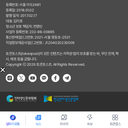
등록번호: 서울 아 52481
등록일: 2018.01.02
발행 일자: 2017.02.17
대표: 김지호
청소년 보호 책임자: 전영빈
사업자 등록번호: 232-88-00885
통신판매업신고번호: 2021-서울 영등포-2531
직업정보제공사업신고번호 : J1204020230009
토큰포스트(tokenpost)의 모든 컨텐츠는 저작권 법의 보호를 받는 바, 무단 전재, 복
사, 배포 등을 금합니다.
Copyright ⓒ 2026 토큰포스트. All Rights Reserved.
알파리포트
뉴스
리서치
속보
토큰앱스