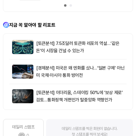
지금 꼭 알아야 할 리포트
[토큰분석] 7.5조달러 토큰화 레포의 역설…‘같은
돈’이 시장을 건널 수 있는가
[경제분석] 미국은 왜 엔화를 샀나…‘일본 구제’ 아닌
미 국채·아시아 통화 방어전
[토큰분석] 이더리움, 스테이킹 50%에 ‘보상 제로’
검토…통화정책 개편인가 탈중앙화 역행인가
데일리 스탬프
데일리 스탬프를 찍은 회원이 없습니다.
첫 스탬프를 찍어 보세요!
0