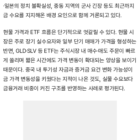
·일본의 정치 불확실성, 중동 지역의 군사 긴장 등도 최근까지
금 수요를 지지해온 배경 요인으로 함께 거론되고 있다.
현물 가격과 ETF 흐름은 단기적으로 엇갈릴 수 있다. 현물 시
장은 주로 장기 실수요자와 일부 단기 매매가 가격을 형성하는
반면, GLD·SLV 등 ETF는 주식시장 내 매수·매도 주문이 빠르
게 쏠리며 짧은 시간에도 가격 변동이 확대되는 양상을 보이기
때문이다. 중국 내 투기성 자금과 증거금 요건 변화 가능성이
금 가격 변동성을 키웠다는 지적이 나온 것도, 실물 수요보다
금융거래 비중이 커진 구조를 반영하는 사례로 평가된다.