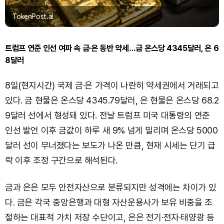
TokenPost.ai
트럼프 연준 인선 여파 속 금·은 동반 약세…금 온스당 4345달러, 은 6
8달러
8일(현지시간) 국제 금·은 가격이 나란히 약세권에서 거래되고
있다. 금 현물은 온스당 4345.79달러, 은 현물은 온스당 68.2
9달러 선에서 형성돼 있다. 전날 트럼프 미국 대통령의 연준
인선 발언 이후 금값이 하루 새 9% 넘게 밀리며 온스당 5000
달러 선이 무너졌다는 보도가 나온 만큼, 현재 시세는 단기 급
락 이후 조정 구간으로 해석된다.
금과 은은 모두 안전자산으로 분류되지만 성격에는 차이가 있
다. 금은 각국 중앙은행과 대형 자산운용사가 보유 비중을 조
절하는 대표적 가치 저장 수단이고, 은은 전기·전자·태양광 등