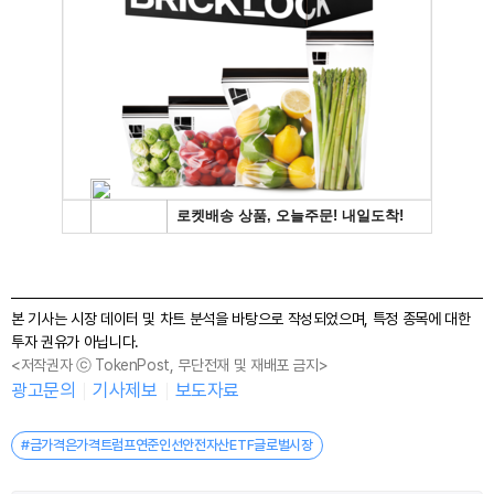
본 기사는 시장 데이터 및 차트 분석을 바탕으로 작성되었으며, 특정 종목에 대한
투자 권유가 아닙니다.
<저작권자 ⓒ TokenPost, 무단전재 및 재배포 금지>
광고문의
기사제보
보도자료
#금가격은가격트럼프연준인선안전자산ETF글로벌시장