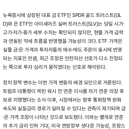
뉴욕증시에 상장된 대표 금 ETF인 SPDR 골드 트러스트(GL
D)와 은 ETF인 아이셰어즈 실버 트러스트(SLV)는 당일 시가·
고가·저가·종가 세부 수치는 확인되지 않지만, 현물 가격 급락
과 연동된 약세 흐름을 반영했을 가능성이 크다. ETF 가격은
실물 금·은 가격과 투자자들의 매수·매도 주문이 동시에 반영
되는 지표인 만큼, 최근 조정은 안전자산 선호가 다소 진정되
는 쪽으로 투자 심리가 움직였다는 신호로 해석된다.
정치·정책 변수는 이번 가격 변동의 배경 요인으로 거론된다.
트럼프 대통령이 케빈 워시 전 연준 이사를 차기 연준 의장 후
보로 지명했다는 소식 이후, 시장에서는 향후 통화정책 완화
속도와 실질금리 경로가 달라질 수 있다는 관측이 제기되며 금
·은 가격 조정이 나타난 것으로 보도됐다. 이와는 별개로 연준
의 추가 금리 인하 기대, 미국 연방정부 셧다운 가능성, 프랑스