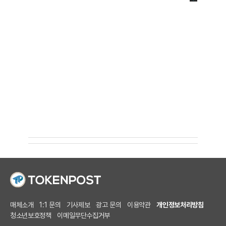
매체소개
1:1 문의
기사제보
광고 문의
이용약관
개인정보처리방침
청소년보호정책
이메일무단수집거부