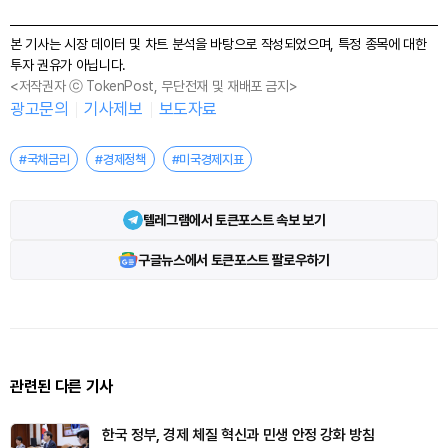
본 기사는 시장 데이터 및 차트 분석을 바탕으로 작성되었으며, 특정 종목에 대한
투자 권유가 아닙니다.
<저작권자 ⓒ TokenPost, 무단전재 및 재배포 금지>
광고문의
기사제보
보도자료
#국채금리
#경제정책
#미국경제지표
텔레그램에서 토큰포스트 속보 보기
구글뉴스에서 토큰포스트 팔로우하기
관련된 다른 기사
한국 정부, 경제 체질 혁신과 민생 안정 강화 방침