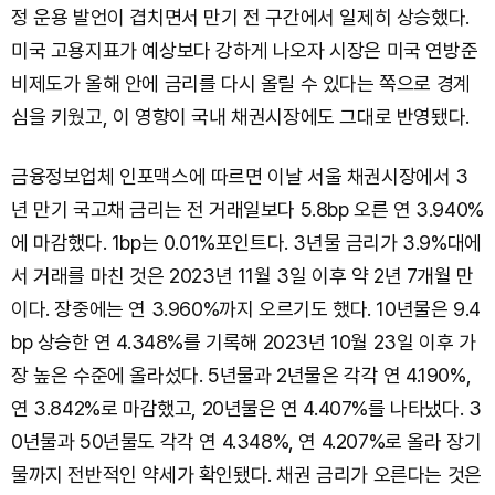
정 운용 발언이 겹치면서 만기 전 구간에서 일제히 상승했다.
미국 고용지표가 예상보다 강하게 나오자 시장은 미국 연방준
비제도가 올해 안에 금리를 다시 올릴 수 있다는 쪽으로 경계
심을 키웠고, 이 영향이 국내 채권시장에도 그대로 반영됐다.
금융정보업체 인포맥스에 따르면 이날 서울 채권시장에서 3
년 만기 국고채 금리는 전 거래일보다 5.8bp 오른 연 3.940%
에 마감했다. 1bp는 0.01%포인트다. 3년물 금리가 3.9%대에
서 거래를 마친 것은 2023년 11월 3일 이후 약 2년 7개월 만
이다. 장중에는 연 3.960%까지 오르기도 했다. 10년물은 9.4
bp 상승한 연 4.348%를 기록해 2023년 10월 23일 이후 가
장 높은 수준에 올라섰다. 5년물과 2년물은 각각 연 4.190%,
연 3.842%로 마감했고, 20년물은 연 4.407%를 나타냈다. 3
0년물과 50년물도 각각 연 4.348%, 연 4.207%로 올라 장기
물까지 전반적인 약세가 확인됐다. 채권 금리가 오른다는 것은