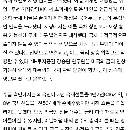
국내 요인도 시장 심리를 자극했다. 이날 이재명 대통령은 취
임 1주년 기자간담회에서 초과세수 활용 방안을 언급하며, 단
순히 국채 비율을 줄이기 위해 재정을 묶어두는 접근에 부정적
인 인식을 드러냈다. 시장에서는 이를 국채 상환보다 재정 활
용 가능성에 무게를 둔 발언으로 해석했다. 국채를 적극적으로
줄이지 않을 수 있다는 인식은 앞으로 채권 공급 부담이 이어
질 수 있다는 전망으로 연결되고, 이는 금리 상승 압력으로 작
용할 수 있다. NH투자증권 강승원 연구원은 미국의 금리 인상
가능성 확대와 대통령의 국채 관련 발언이 함께 금리 상승에
영향을 줬다고 분석했다.
수급 측면에서는 외국인이 3년 국채선물을 1만7천846계약, 1
0년 국채선물을 1천504계약 순매수했지만 시장 흐름을 되돌
리지는 못했다. 보통 외국인 선물 매수는 금리 하락 재료로 받
아들여질 수 있지만, 이날처럼 대외 변수의 충격이 클 때는 영
향력이 제한될 수 있다. 결국 시장의 초점은 미국의 추가 긴축