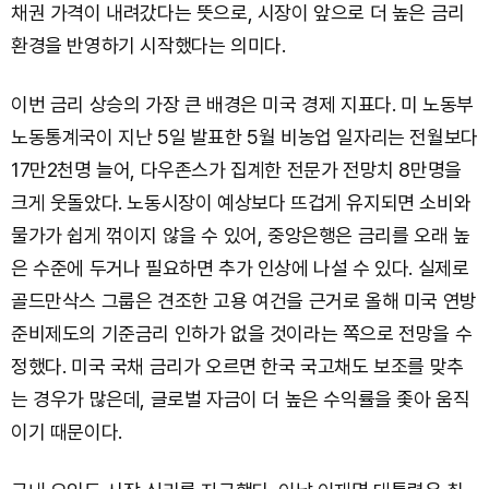
채권 가격이 내려갔다는 뜻으로, 시장이 앞으로 더 높은 금리
환경을 반영하기 시작했다는 의미다.
이번 금리 상승의 가장 큰 배경은 미국 경제 지표다. 미 노동부
노동통계국이 지난 5일 발표한 5월 비농업 일자리는 전월보다
17만2천명 늘어, 다우존스가 집계한 전문가 전망치 8만명을
크게 웃돌았다. 노동시장이 예상보다 뜨겁게 유지되면 소비와
물가가 쉽게 꺾이지 않을 수 있어, 중앙은행은 금리를 오래 높
은 수준에 두거나 필요하면 추가 인상에 나설 수 있다. 실제로
골드만삭스 그룹은 견조한 고용 여건을 근거로 올해 미국 연방
준비제도의 기준금리 인하가 없을 것이라는 쪽으로 전망을 수
정했다. 미국 국채 금리가 오르면 한국 국고채도 보조를 맞추
는 경우가 많은데, 글로벌 자금이 더 높은 수익률을 좇아 움직
이기 때문이다.