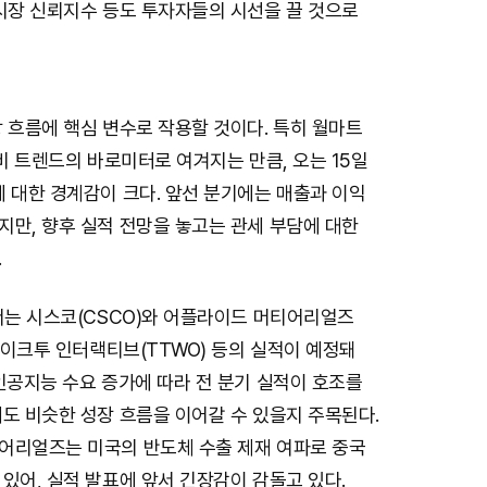
택시장 신뢰지수 등도 투자자들의 시선을 끌 것으로
 흐름에 핵심 변수로 작용할 것이다. 특히 월마트
소비 트렌드의 바로미터로 여겨지는 만큼, 오는 15일
 대한 경계감이 크다. 앞선 분기에는 매출과 이익
지만, 향후 실적 전망을 놓고는 관세 부담에 대한
.
서는 시스코(CSCO)와 어플라이드 머티어리얼즈
 테이크투 인터랙티브(TTWO) 등의 실적이 예정돼
인공지능 수요 증가에 따라 전 분기 실적이 호조를
도 비슷한 성장 흐름을 이어갈 수 있을지 주목된다.
어리얼즈는 미국의 반도체 수출 제재 여파로 중국
있어, 실적 발표에 앞서 긴장감이 감돌고 있다.