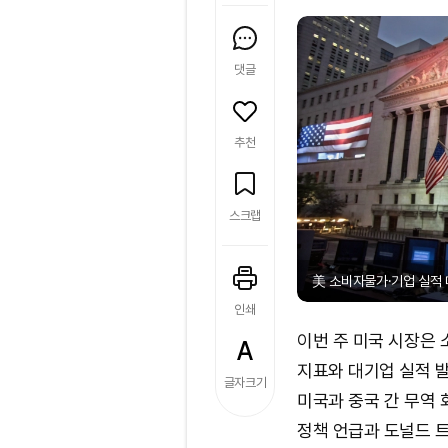
댓글
추천
스크랩
美 소비자물가·기업 실적 대전
인쇄
이번 주 미국 시장은 
지표와 대기업 실적 
글자크기
미국과 중국 간 무역 
정책 언급과 도널드 