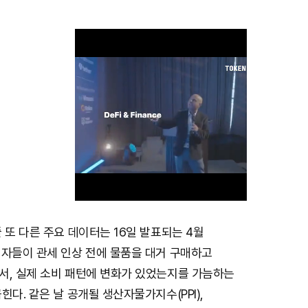
 또 다른 주요 데이터는 16일 발표되는 4월
M
비자들이 관세 인상 전에 물품을 대거 구매하고
u
서, 실제 소비 패턴에 변화가 있었는지를 가늠하는
t
힌다. 같은 날 공개될 생산자물가지수(PPI),
e