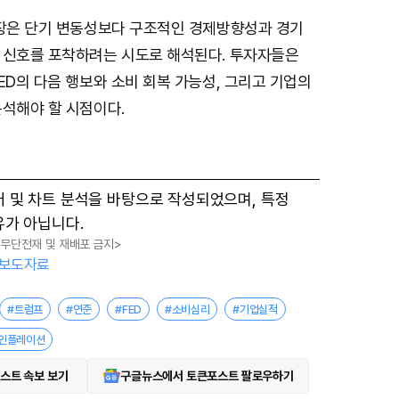
시장은 단기 변동성보다 구조적인 경제방향성과 경기
 신호를 포착하려는 시도로 해석된다. 투자자들은
ED의 다음 행보와 소비 회복 가능성, 그리고 기업의
분석해야 할 시점이다.
터 및 차트 분석을 바탕으로 작성되었으며, 특정
유가 아닙니다.
, 무단전재 및 재배포 금지>
보도자료
#트럼프
#연준
#FED
#소비심리
#기업실적
인플레이션
스트 속보 보기
구글뉴스에서 토큰포스트 팔로우하기