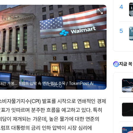
4
5
지금 꼭
 개봉… 트럼프 압박 속 연준 행보 주목 / TokenPost Ai
소비자물가지수(CPI) 발표를 시작으로 연쇄적인 경제
발표가 잇따르며 분주한 흐름을 예고하고 있다. 특히
회담이 재개되는 가운데, 높은 물가에 대한 연준의
트럼프 대통령의 금리 인하 압박이 시장 심리에