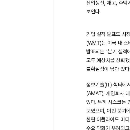
산업생산, 재고, 주
보인다.
기업 실적 발표도 시장
(WMT)는 미국 내 
발표되는 1분기 실적에
모두 예상치를 상회했
불확실성이 남아 있다
정보기술(IT) 섹터에
(AMAT), 게임회사
있다. 특히 시스코는 
보였으며, 이번 분기에
한편 어플라이드 머티
수요 약화가 우려되고 