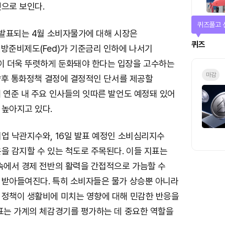
것으로 보인다.
퀴즈풀고 
 발표되는 4월 소비자물가에 대해 시장은
퀴즈
연방준비제도(Fed)가 기준금리 인하에 나서기
 더욱 뚜렷하게 둔화돼야 한다는 입장을 고수하는
마감
 향후 통화정책 결정에 결정적인 단서를 제공할
 연준 내 주요 인사들의 잇따른 발언도 예정돼 있어
 높아지고 있다.
기업 낙관지수와, 16일 발표 예정인 소비심리지수
을 감지할 수 있는 척도로 주목된다. 이들 지표는
 속에서 경제 전반의 활력을 간접적으로 가늠할 수
 받아들여진다. 특히 소비자들은 물가 상승뿐 아니라
 정책이 생활비에 미치는 영향에 대해 민감한 반응을
발표는 가계의 체감경기를 평가하는 데 중요한 역할을