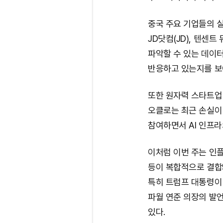
중국 주요 기업들의 실
JD닷컴(JD), 텐센트
파악할 수 있는 데이터
반응하고 있는지를 보
또한 원자력 스타트업 
오클로는 최근 손실이
참여하면서 AI 인프라
이처럼 이번 주는 인플
등이 복합적으로 결합
특히 트럼프 대통령이
파월 연준 의장의 발
있다.