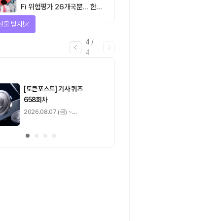
Fi 위험평가 26개국뿐… 한국
도 규제 경계 다시 그려야
선물 받자!
4
/
4
마감
[토큰포스트] 기사 퀴즈
[토큰포스트] 기사 
658회차
657회차
2026.08.07 (금) ~
2026.08.06 (목) ~
2026.08.08 (토)
2026.08.07 (금)