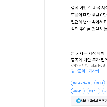
결국 이번 주 미국 
흐름에 대한 광범위한
일련의 변수 속에서 F
실적 추이를 면밀히 
본 기사는 시장 데이
종목에 대한 투자 권
<저작권자 ⓒ TokenPost
광고문의
기사제보
#미국경제지표
#CPI
#월마트
#시스코
#
텔레그램에서 토큰포