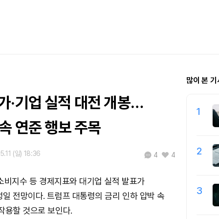
많이 본 기
가·기업 실적 대전 개봉…
1
속 연준 행보 주목
2
.11 (일) 18:36
4
4
I·소비지수 등 경제지표와 대기업 실적 발표가
3
일 전망이다. 트럼프 대통령의 금리 인하 압박 속
작용할 것으로 보인다.