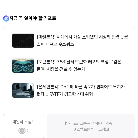
지금 꼭 알아야 할 리포트
[마켓분석] 세계에서 가장 소외됐던 시장의 반격… 코
스피 대규모 숏스퀴즈
[토큰분석] 7.5조달러 토큰화 레포의 역설…‘같은
돈’이 시장을 건널 수 있는가
[온체인분석] DeFi의 빠른 속도가 범죄에도 무기가
됐다… FATF가 경고한 4대 위협
데일리 스탬프
데일리 스탬프를 찍은 회원이 없습니다.
첫 스탬프를 찍어 보세요!
0