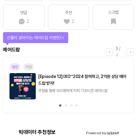
스크랩
댓글
추천
2
2
선물이 쏟아지는 에어드랍 이벤트!
3
/
에어드랍
4
일반
마감
[Episode 12] IXO™2024 참여하고, 2억원 상당 에어
드랍 받자!
추첨을 통해 100명에게 커피 기프티콘 에어드랍
빅데이터 추천정보