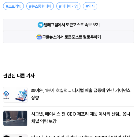
#스트리밍
#뉴스룸현대화
#미디어기업
#인사
텔레그램에서 토큰포스트 속보 보기
구글뉴스에서 토큰포스트 팔로우하기
관련된 다른 기사
브이온, 1분기 호실적… 디지털 매출 급증에 연간 가이던스
상향
시그넷, 메이시스 전 CEO 제프리 제넷 이사회 선임…옴니
채널 역량 보강