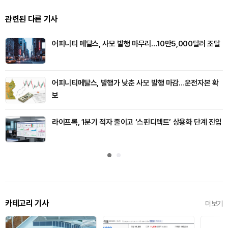
관련된 다른 기사
어피니티 메탈스, 사모 발행 마무리…10만5,000달러 조달
어피니티메탈스, 발행가 낮춘 사모 발행 마감…운전자본 확
보
라이프록, 1분기 적자 줄이고 ‘스핀디텍트’ 상용화 단계 진입
카테고리 기사
더보기