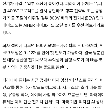
전기차 사업은 일부 조정에 들어갔다. 파라데이 퓨처는 ‘슈퍼
원 400V’ 프로젝트를 일시 중단하고, 향후 전략적 또는 중장
기 자금 조달이 이뤄질 경우 800V 배터리 전기차(BEV) 업그
레이드 또는 AIHER 하이브리드 모델 출시를 우선 검토하기로
했다.
회사 설명에 따르면 800V 모델은 자금 확보 후 6~9개월, AI
HER 모델은 9~12개월 안에 첫 인도가 가능하다. 결국 당분간
은 대량 생산형 전기차보다 수익성과 실행 속도가 더 빠른 로
봇 사업에 집중하겠다는 뜻으로 읽힌다.
파라데이 퓨처는 최근 공개한 티저 영상 ‘더 넥스트 클라임 비
긴즈’를 통해 추가 발표도 예고했다. 자금 조달, 초기 매출 발
생, 유통망 확대, 데이터 사업 착수까지 흐름을 보면, 파라데이
퓨처는 이제 단순 전기차 업체보다 ‘미국 기반 피지컬 AI 생태