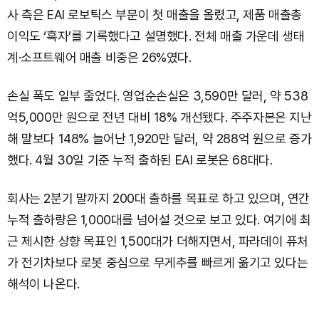
사 측은 EAI 로보틱스 부문이 첫 매출을 올렸고, 제품 매출총
이익도 ‘흑자’를 기록했다고 설명했다. 전체 매출 가운데 생태
계·소프트웨어 매출 비중은 26%였다.
손실 폭도 일부 줄었다. 영업순손실은 3,590만 달러, 약 538
억5,000만 원으로 전년 대비 18% 개선됐다. 주주자본은 지난
해 말보다 148% 늘어난 1,920만 달러, 약 288억 원으로 증가
했다. 4월 30일 기준 누적 출하된 EAI 로봇은 68대다.
회사는 2분기 말까지 200대 출하를 목표로 하고 있으며, 연간
누적 출하량은 1,000대를 넘어설 것으로 보고 있다. 여기에 최
근 제시한 상향 목표인 1,500대가 더해지면서, 파라데이 퓨처
가 전기차보다 로봇 중심으로 무게추를 빠르게 옮기고 있다는
해석이 나온다.