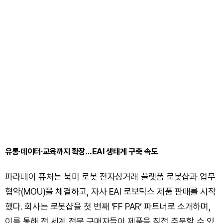
유통·데이터·교육까지 확장…EAI 생태계 구축 속도
파라데이 퓨처는 북미 로봇 전자상거래 플랫폼 로봇샵과 업무
협약(MOU)을 체결하고, 자사 EAI 로보틱스 제품 판매를 시작
했다. 회사는 로봇샵을 첫 번째 ‘FF PAR’ 파트너로 소개하며,
이를 통해 전 세계 전문 구매자들이 제품을 직접 주문할 수 있