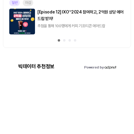
일반
마감
[Episode 12] IXO™2024 참여하고, 2억원 상당 에어
드랍 받자!
추첨을 통해 100명에게 커피 기프티콘 에어드랍
빅데이터 추천정보