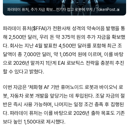
파라데이 퓨처, 추가 자금 확보…전기차 접고 로봇에 무게 / TokenPost.ai
파라데이 퓨처($FFAI)가 전환사채 성격의 약속어음 발행을 통
해 2,500만 달러, 우리 돈 약 375억 원의 추가 자금을 확보했
다. 회사는 지난 4월 발표한 4,500만 달러를 포함해 최근 조
달액이 총 7,000만 달러, 약 1,050억 원에 이르며, 이를 바탕
으로 2026년 말까지 1단계 EAI 로보틱스 전략을 충분히 추진
할 수 있다고 밝혔다.
이번 자금은 ‘체화형 AI’ 기반 휴머노이드 로봇과 바이오닉 로
봇, 자동차 로봇 개발을 앞당기는 데 투입된다. 조달 자금의 절
반은 즉시 사용 가능하며, 나머지는 일정 조건 충족 후 집행된
다. 파라데이 퓨처는 이를 바탕으로 2026년 출하 목표도 기존
보다 높인 1,500대로 제시했다.