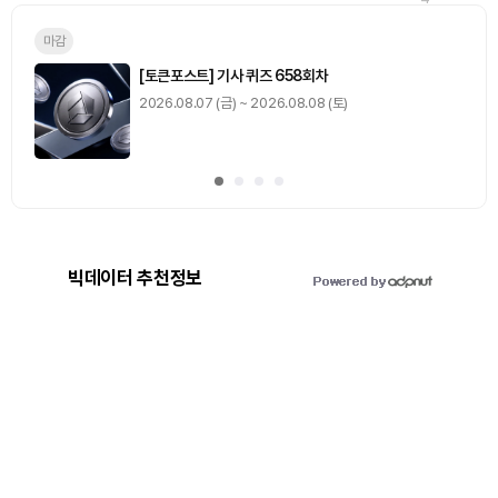
0
출석 체크
/ 0
이동
0
기사 스탬프
/ 0
이동
빅데이터 추천정보