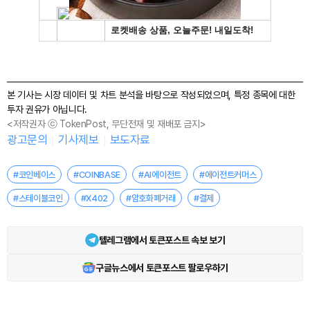
본 기사는 시장 데이터 및 차트 분석을 바탕으로 작성되었으며, 특정 종목에 대한
투자 권유가 아닙니다.
<저작권자 ⓒ TokenPost, 무단전재 및 재배포 금지>
광고문의
기사제보
보도자료
#코인베이스
#COINBASE
#AI에이전트
#에이전트커머스
#스테이블코인
#X402
#암호화폐거래
#결제
텔레그램에서 토큰포스트 속보 보기
구글뉴스에서 토큰포스트 팔로우하기