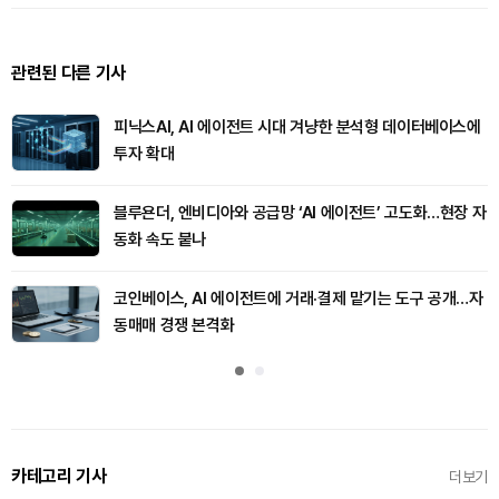
관련된 다른 기사
피닉스AI, AI 에이전트 시대 겨냥한 분석형 데이터베이스에
투자 확대
블루욘더, 엔비디아와 공급망 ‘AI 에이전트’ 고도화…현장 자
동화 속도 붙나
코인베이스, AI 에이전트에 거래·결제 맡기는 도구 공개…자
동매매 경쟁 본격화
카테고리 기사
더보기