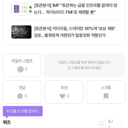
[토큰분석] IMF “토큰화는 금융 인프라를 없애지 않
는다… ‘하이브리드 FMI’로 재편할 뿐”
[토큰분석] 이더리움, 스테이킹 50%에 ‘보상 제로’
검토…통화정책 개편인가 탈중앙화 역행인가
데일리 스탬프
데일리 스탬프를 찍은 회원이 없습니다.
첫 스탬프를 찍어 보세요!
0
스크랩
댓글
추천
0
0
매일 미션을 완료하고 보상을 획득!
1
/
4
미션