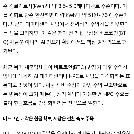
준 킬로와트시(kWh)당 약 3.5~5.0캐나다센트 수준이다. 이
를 원화로 단순 환산하면 대략 kWh당 약 51원~73원 수준이
다. 채굴과 데이터센터 사업에서 전력비가 수익성을 좌우한다
는 점을 고려하면, 이 같은 저가 전력 접근성은 비트코인(BT
C) 채굴뿐 아니라 AI 인프라 확장에서도 핵심 경쟁력으로 평
가된다.
최근 북미 채굴업체들이 비트코인(BTC) 반감기 이후 수익성
압박에 대응해 AI 데이터센터나 HPC로 사업을 다각화하는 흐
름과도 맞닿아 있다. 채굴 장비 중심의 단일 수익 구조만으로
는 변동성이 크기 때문에, 장기 계약이 가능한 AI·HPC 수요를
붙여 현금흐름을 안정화하려는 전략으로 읽힌다.
비트코인 매각은 현금 확보, 시장은 전환 속도 주목
비트코인(BTC) 보유분을 운영비와 설비투자 재원으로 활용한