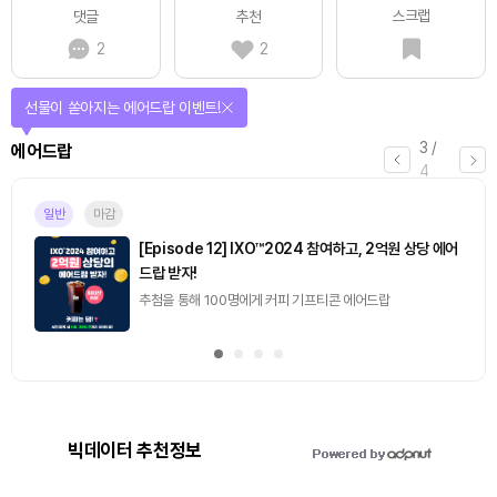
스크랩
댓글
추천
2
2
선물이 쏟아지는 에어드랍 이벤트!
3
/
에어드랍
4
일반
마감
[Episode 12] IXO™2024 참여하고, 2억원 상당 에어
드랍 받자!
추첨을 통해 100명에게 커피 기프티콘 에어드랍
빅데이터 추천정보