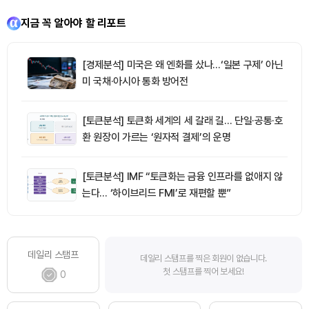
지금 꼭 알아야 할 리포트
[경제분석] 미국은 왜 엔화를 샀나…‘일본 구제’ 아닌
미 국채·아시아 통화 방어전
[토큰분석] 토큰화 세계의 세 갈래 길… 단일·공통·호
환 원장이 가르는 ‘원자적 결제’의 운명
[토큰분석] IMF “토큰화는 금융 인프라를 없애지 않
는다… ‘하이브리드 FMI’로 재편할 뿐”
데일리 스탬프
데일리 스탬프를 찍은 회원이 없습니다.
첫 스탬프를 찍어 보세요!
0