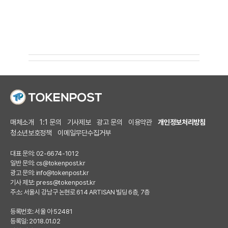
매체소개
1:1 문의
기사제보
광고 문의
이용약관
개인정보처리방침
청소년보호정책
이메일무단수집거부
대표 문의: 02-6674-1012
일반 문의:
cs@tokenpost.kr
광고 문의:
info@tokenpost.kr
기사 제보:
press@tokenpost.kr
주소: 서울시 강남구 논현로 614 ARTISAN 빌딩 6층, 7층
등록번호: 서울 아 52481
등록일: 2018.01.02