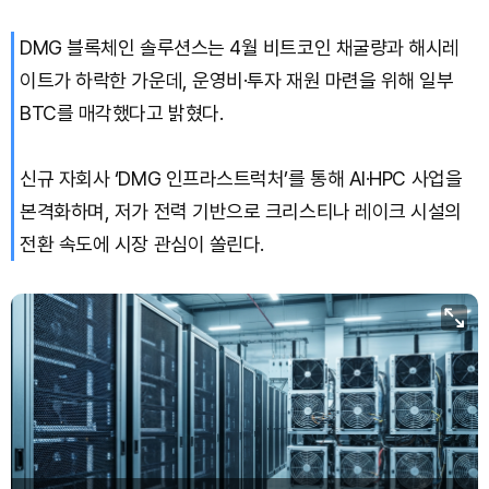
Bitcoin (BTC)
₩
91,598,454
(-0.44%)
DMG 블록체인 솔루션스는 4월 비트코인 채굴량과 해시레
이트가 하락한 가운데, 운영비·투자 재원 마련을 위해 일부
BTC를 매각했다고 밝혔다.
신규 자회사 ‘DMG 인프라스트럭처’를 통해 AI·HPC 사업을
본격화하며, 저가 전력 기반으로 크리스티나 레이크 시설의
전환 속도에 시장 관심이 쏠린다.