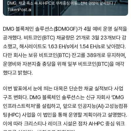
DMG, 채굴 축소 속 AI·HPC로 무게중심 이동…전력 경쟁력 앞세웠다 /
TokenPost.ai
DMG 블록체인 솔루션스($DMGGF)가 4월 예비 운영 실적을
공개했다. 비트코인(BTC) 채굴량은 21개로 3월 23개보다 감
소했고, 해시레이트도 1.63 EH/s에서 1.54 EH/s로 낮아졌다.
다만 회사는 보유 비트코인(BTC) 잔고를 389개로 유지하며,
운영비와 자본지출 충당을 위해 일부 비트코인(BTC)을 매각
했다고 밝혔다.
이번 발표에서 눈에 띄는 대목은 단순한 채굴 실적보다 사업
구조 변화다. DMG 블록체인 솔루션스는 신규 자회사 ‘DMG
인프라스트럭처’를 설립하고, 앞으로 인공지능(AI)·고성능컴퓨
팅(HPC) 사업을 이 법인을 통해 운영할 계획이라고 설명했다.
이에 따라 크리스티나 레이크 시설은 점차 AI·HPC 중심 워크