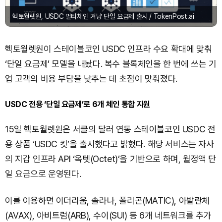
헥토월렛원, USDC 멀티체인 겨냥 단일 요금제 출시 / TokenPost.ai
헥토월렛원이 스테이블코인 USDC 인프라 수요 확대에 맞춰
‘단일 요금제’ 모델을 내놨다. 복수 블록체인을 한 번에 쓰는 기
업 고객의 비용 부담을 낮추는 데 초점이 맞춰졌다.
USDC 전용 ‘단일 요금제’로 6개 체인 통합 지원
15일 헥토월렛원은 서클의 달러 연동 스테이블코인 USDC 전
용 상품 ‘USDC 킷’을 출시했다고 밝혔다. 해당 서비스는 자사
의 지갑 인프라 API ‘옥텟(Octet)’을 기반으로 하며, 월정액 단
일 요금으로 운영된다.
이를 이용하면 이더리움, 솔라나, 폴리곤(MATIC), 아발란체
(AVAX), 아비트럼(ARB), 수이(SUI) 등 6개 네트워크를 추가