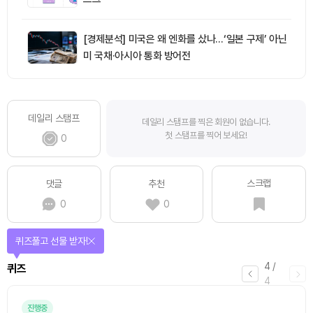
[경제분석] 미국은 왜 엔화를 샀나…‘일본 구제’ 아닌
미 국채·아시아 통화 방어전
데일리 스탬프
데일리 스탬프를 찍은 회원이 없습니다.
첫 스탬프를 찍어 보세요!
0
스크랩
댓글
추천
0
0
퀴즈풀고 선물 받자!
4
/
퀴즈
4
진행중