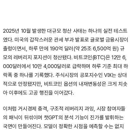
2025년 10월 발생한 대규모 청산 사태는 하나의 실전 테스트
였다. 미국의 갑작스러운 관세 부과 발표로 글로벌 금융시장이
출렁이면서, 하루 만에 190억 달러(약 25조 6,500억 원) 규
모의 레버리지 포지션이 청산됐다. 비트코인(BTC)은 12만 6,
000달러에서 10만 4,000달러로 급락하며 하루 기준 최대 하
락폭 중 하나를 기록했다. 주식시장의 공포지수인 VIX는 상대
적으로 안정됐지만, 비트코인 옵션의 내재변동성은 크게 치솟
아 이후에도 고공 행진을 이어갔다.
이처럼 거시경제 충격, 구조적 레버리지 과잉, 시장 참여자들
의 패닉이 뒤섞이며 챗GPT의 분석 기능이 진가를 발휘하는
국면이 만들어진다. 모델이 정확한 시점을 예측할 수는 없지