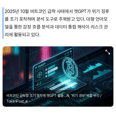
Dogecoin (DOGE)
₩
99.85
(+1.55%)
2025년 10월 비트코인 급락 사태에서 챗GPT가 위기 징후
Bitcoin (BTC)
₩
91,474,226
(+0.19%)
를 조기 포착하며 분석 도구로 주목받고 있다. 대형 언어모
델을 통한 감정 흐름 분석과 데이터 통합 해석이 리스크 관
리에 활용되고 있다.
비트코인 급락장 조기 포착에 챗GPT 활용…AI, ‘위기 경보’ 역할 부각 /
TokenPost.ai