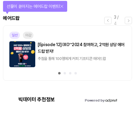
퀴즈풀고 선물 받자!
4
/
퀴즈
4
마감
[토큰포스트] 기사 퀴즈 658회차
2026.08.07 (금) ~ 2026.08.08 (토)
빅데이터 추천정보