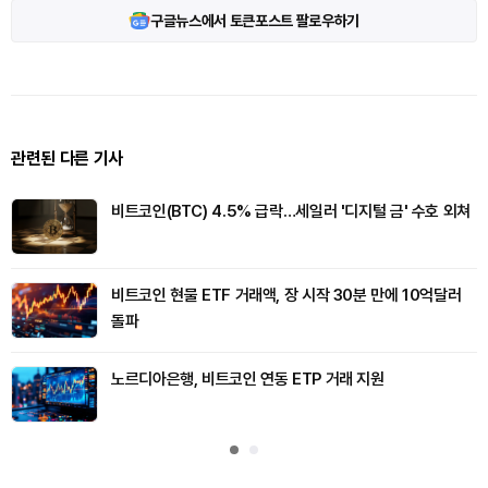
구글뉴스에서 토큰포스트 팔로우하기
관련된 다른 기사
비트코인(BTC) 4.5% 급락…세일러 '디지털 금' 수호 외쳐
비트코인 현물 ETF 거래액, 장 시작 30분 만에 10억달러
돌파
노르디아은행, 비트코인 연동 ETP 거래 지원