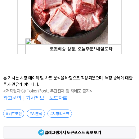
본 기사는 시장 데이터 및 차트 분석을 바탕으로 작성되었으며, 특정 종목에 대한
투자 권유가 아닙니다.
<저작권자 ⓒ TokenPost, 무단전재 및 재배포 금지>
광고문의
기사제보
보도자료
#비트코인
#AI분석
#시장리스크
텔레그램에서 토큰포스트 속보 보기