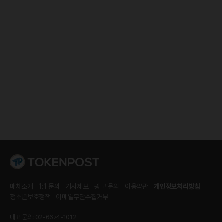
매체소개
1:1 문의
기사제보
광고 문의
이용약관
개인정보처리방침
청소년보호정책
이메일무단수집거부
대표 문의: 02-6674-1012