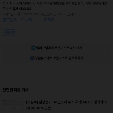
본 기사는 시장 데이터 및 차트 분석을 바탕으로 작성되었으며, 특정 종목에 대한
투자 권유가 아닙니다.
<저작권자 ⓒ TokenPost, 무단전재 및 재배포 금지>
광고문의
기사제보
보도자료
#특징주
텔레그램에서 토큰포스트 속보 보기
구글뉴스에서 토큰포스트 팔로우하기
관련된 다른 기사
[특징주] 삼성전기, AI 인프라 투자 확대·MLCC 장기계약
기대에 10% 급등