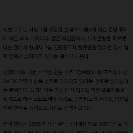
이번 수주는 지난 5월 체결한 현대오토에버의 연간 운영계약
에 이은 후속 계약이다. 같은 사업군에서 추가 물량을 확보했
다는 점에서 현대차그룹 인증중고차 플랫폼을 둘러싼 양사 협
력 범위가 넓어지고 있다는 해석이 나온다.
시장에서는 이번 계약을 단순 수주 1건보다 대형 고객사 대상
AX·DX 역량이 반복 수주로 이어지고 있다는 신호로 받아들이
는 분위기다. 플래티어는 기업 대상 디지털 전환 프로젝트를
주력으로 하는 소프트웨어 업체로, 이커머스와 AI CX, 디지털
전환 분야를 중심으로 사업을 진행하고 있다.
앞서 회사는 2025년 잠정 실적 공시에서 매출 389억원을 기
록해 전년 대비 30.3% 성장했다고 밝혔다. 국내 대형 이커머