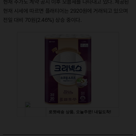
현재 주가도 계약 공시 이후 오름세를 나타내고 있다. 제공된
현재 시세에 따르면 플래티어는 2920원에 거래되고 있으며
전일 대비 70원(2.46%) 상승 중이다.