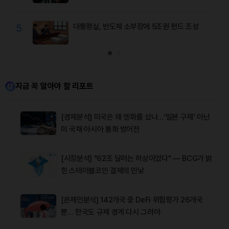
5
대통령실, 반도체 소부장에 5조원 펀드 조성
지금 꼭 알아야 할 리포트
[경제분석] 미국은 왜 엔화를 샀나…‘일본 구제’ 아닌
미 국채·아시아 통화 방어전
[시장분석] "62조 달러는 허상이었다" — BCG가 밝
힌 스테이블코인 결제의 민낯
[온체인분석] 142개국 중 DeFi 위험평가 26개국
뿐… 한국도 규제 경계 다시 그려야