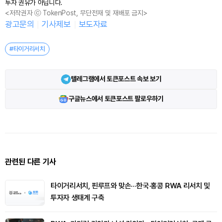
투자 권유가 아닙니다.
<저작권자 ⓒ TokenPost, 무단전재 및 재배포 금지>
광고문의
기사제보
보도자료
#타이거리서치
텔레그램에서 토큰포스트 속보 보기
구글뉴스에서 토큰포스트 팔로우하기
관련된 다른 기사
타이거리서치, 핀루프와 맞손···한국·홍콩 RWA 리서치 및
투자자 생태계 구축