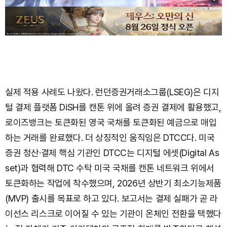
실제 적용 사례도 나왔다. 런던증권거래소그룹(LSEG)은 디지
털 결제 플랫폼 DiSH를 캔톤 위에 올려 증권 결제에 활용했고,
로이즈뱅크는 토큰화된 영국 국채를 토큰화된 예금으로 매입
하는 거래를 완료했다. 더 상징적인 움직임은 DTCC다. 미국
증권 청산·결제 핵심 기관인 DTCC는 디지털 에셋(Digital As
set)과 협력해 DTC 수탁 미국 국채를 캔톤 네트워크 위에서
토큰화하는 작업에 착수했으며, 2026년 상반기 최소기능제품
(MVP) 출시를 목표로 하고 있다. 보고서는 결제 실패가 곧 라
이선스 리스크로 이어질 수 있는 기관이 온체인 전환을 택했다