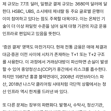
제 규모는 7.7조 달러, 일평균 결제 규모는 3680억 달러에 달
한다. HSBC, UBS, 소시에테 제네랄 등 주요 글로벌 은행이
이미 참여하고 있다는 점도 주목할 대목이다. 이는 온체인 기
술이 더 이상 파일럿 수준을 넘어 실제 대형 기관의 자금 운용
인프라로 편입되고 있음을 뜻한다.
‘증권 결제’ 영역도 마찬가지다. 현재 전통 금융은 매매 체결과
대금·증권 이전 사이에 시차가 존재하는 T+1 또는 T+2 구조
를 사용한다. 이 과정에서 거래상대방이 파산하면 손실이 발생
할 수 있어 중앙청산소(CCP)가 중간에서 리스크를 흡수한다.
하지만 1987년 홍콩 블랙먼데이, 2008년 리먼브라더스 파
산, 2018년 나스닥 클리어링 사태처럼 극단적 상황에서는 청
산 인프라 역시 한계를 드러낸 바 있다.
또 다른 문제는 장부의 파편화다. 발행사, 수탁사, 청산기관,