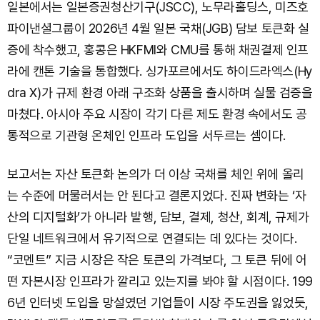
일본에서는 일본증권청산기구(JSCC), 노무라홀딩스, 미즈호
파이낸셜그룹이 2026년 4월 일본 국채(JGB) 담보 토큰화 실
증에 착수했고, 홍콩은 HKFMI와 CMU를 통해 채권결제 인프
라에 캔톤 기술을 통합했다. 싱가포르에서도 하이드라엑스(Hy
dra X)가 규제 환경 아래 구조화 상품을 출시하며 실물 검증을
마쳤다. 아시아 주요 시장이 각기 다른 제도 환경 속에서도 공
통적으로 기관형 온체인 인프라 도입을 서두르는 셈이다.
보고서는 자산 토큰화 논의가 더 이상 국채를 체인 위에 올리
는 수준에 머물러서는 안 된다고 결론지었다. 진짜 변화는 ‘자
산의 디지털화’가 아니라 발행, 담보, 결제, 청산, 회계, 규제가
단일 네트워크에서 유기적으로 연결되는 데 있다는 것이다.
“코멘트” 지금 시장은 작은 토큰의 가격보다, 그 토큰 뒤에 어
떤 자본시장 인프라가 깔리고 있는지를 봐야 할 시점이다. 199
6년 인터넷 도입을 망설였던 기업들이 시장 주도권을 잃었듯,