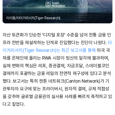
타이틀/타이거리서치(Tiger Research)
자산 토큰화가 단순한 ‘디지털 포장’ 수준을 넘어 전통 금융 인
프라 전반을 재설계하는 단계로 진입했다는 진단이 나왔다.
타
이거리서치(Tiger Research)는 최근 보고서를 통해
미국 국
채를 온체인에 올리는 RWA 시장이 빙산의 일각에 불과하며,
실제 변화의 핵심은 레포, 증권결제, 자금조달, 스테이블코인
결제까지 포괄하는 금융 레일의 전면적 재구성에 있다고 분석
했다. 보고서는 특히 캔톤 네트워크(Canton Network)가 기
관투자자 요구에 맞는 프라이버시, 원자적 결제, 규제 적합성
을 갖추며 글로벌 금융권의 실사용 사례를 빠르게 축적하고 있
다고 짚었다.