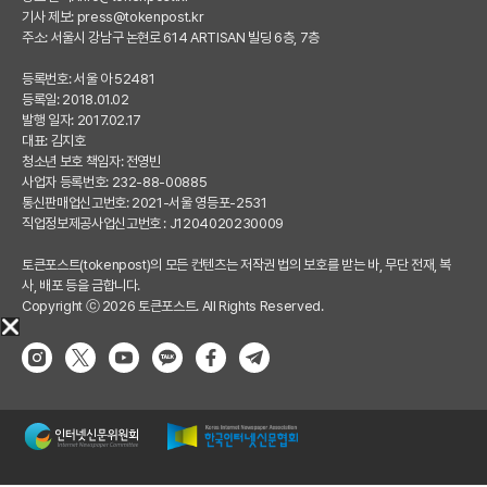
기사 제보:
press@tokenpost.kr
주소: 서울시 강남구 논현로 614 ARTISAN 빌딩 6층, 7층
등록번호: 서울 아 52481
등록일: 2018.01.02
발행 일자: 2017.02.17
대표: 김지호
청소년 보호 책임자: 전영빈
사업자 등록번호: 232-88-00885
통신판매업신고번호: 2021-서울 영등포-2531
직업정보제공사업신고번호 : J1204020230009
토큰포스트(tokenpost)의 모든 컨텐츠는 저작권 법의 보호를 받는 바, 무단 전재, 복
사, 배포 등을 금합니다.
Copyright ⓒ 2026 토큰포스트. All Rights Reserved.