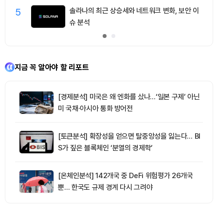
5
솔라나의 최근 상승세와 네트워크 변화, 보안 이
슈 분석
지금 꼭 알아야 할 리포트
[경제분석] 미국은 왜 엔화를 샀나…‘일본 구제’ 아닌
미 국채·아시아 통화 방어전
[토큰분석] 확장성을 얻으면 탈중앙성을 잃는다… BI
S가 짚은 블록체인 ‘분열의 경제학’
[온체인분석] 142개국 중 DeFi 위험평가 26개국
뿐… 한국도 규제 경계 다시 그려야