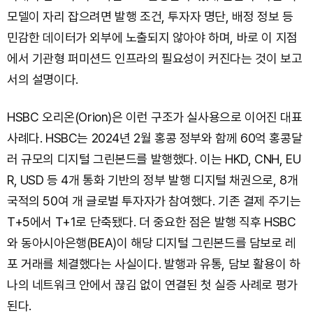
모델이 자리 잡으려면 발행 조건, 투자자 명단, 배정 정보 등
민감한 데이터가 외부에 노출되지 않아야 하며, 바로 이 지점
에서 기관형 퍼미션드 인프라의 필요성이 커진다는 것이 보고
서의 설명이다.
HSBC 오리온(Orion)은 이런 구조가 실사용으로 이어진 대표
사례다. HSBC는 2024년 2월 홍콩 정부와 함께 60억 홍콩달
러 규모의 디지털 그린본드를 발행했다. 이는 HKD, CNH, EU
R, USD 등 4개 통화 기반의 정부 발행 디지털 채권으로, 8개
국적의 50여 개 글로벌 투자자가 참여했다. 기존 결제 주기는
T+5에서 T+1로 단축됐다. 더 중요한 점은 발행 직후 HSBC
와 동아시아은행(BEA)이 해당 디지털 그린본드를 담보로 레
포 거래를 체결했다는 사실이다. 발행과 유통, 담보 활용이 하
나의 네트워크 안에서 끊김 없이 연결된 첫 실증 사례로 평가
된다.