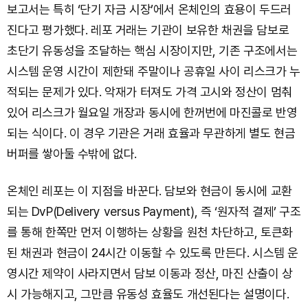
보고서는 특히 ‘단기 자금 시장’에서 온체인의 효용이 두드러
진다고 평가했다. 레포 거래는 기관이 보유한 채권을 담보로
초단기 유동성을 조달하는 핵심 시장이지만, 기존 구조에서는
시스템 운영 시간이 제한돼 주말이나 공휴일 사이 리스크가 누
적되는 문제가 있다. 악재가 터져도 가격 고시와 정산이 멈춰
있어 리스크가 월요일 개장과 동시에 한꺼번에 마진콜로 반영
되는 식이다. 이 경우 기관은 거래 효율과 무관하게 별도 현금
버퍼를 쌓아둘 수밖에 없다.
온체인 레포는 이 지점을 바꾼다. 담보와 현금이 동시에 교환
되는 DvP(Delivery versus Payment), 즉 ‘원자적 결제’ 구조
를 통해 한쪽만 먼저 이행하는 상황을 원천 차단하고, 토큰화
된 채권과 현금이 24시간 이동할 수 있도록 만든다. 시스템 운
영시간 제약이 사라지면서 담보 이동과 정산, 마진 산출이 상
시 가능해지고, 그만큼 유동성 효율도 개선된다는 설명이다.