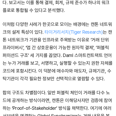
다. 보고서는 이를 통해 결제, 회계, 규제 준수가 하나의 워크
플로로 통합될 수 있다고 분석했다.
이처럼 다양한 사례가 한곳으로 모이는 배경에는 캔톤 네트워
크의 설계 특성이 있다.
타이거리서치(Tiger Research)
는 캔
톤 네트워크가 기관용 인프라로 주목받는 이유로 ‘거래 단위
프라이버시’, ‘앱 간 상호운용이 가능한 원자적 결제’, ‘퍼블릭
퍼미션드 구조’ 세 가지를 꼽았다. Daml 스마트컨트랙트 언어
는 누가 거래를 보고, 서명하고, 실행할 수 있는지 권한 자체를
코드에 포함시킨다. 이 덕분에 매수자와 매도자, 규제기관, 수
탁기관이 각각 필요한 정보만 선택적으로 열람할 수 있다.
합의 구조도 차별점이다. 일반 퍼블릭 체인이 거래를 다수 노
드에 공개하는 방식이라면, 캔톤은 이해당사자만 검증에 참여
하는 ‘Proof-of-Stakeholder’ 방식을 채택한다. 여기에 여러
서브넷을 연결하는 Global Synchronizer는 거래 내용을 복