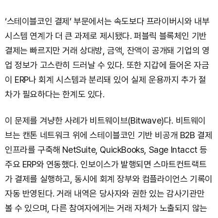
‘스테이블코인 결제’ 부문에서는 속도보다 프라이버시와 내부
시스템 연계가 더 큰 과제로 제시됐다. 퍼블릭 블록체인 기반
결제는 빠르지만 거래 상대방, 금액, 잔액이 공개돼 기업의 영
업 정보가 고스란히 드러날 수 있다. 또한 지갑에 들어온 자금
이 ERP나 회계 시스템과 분리돼 있어 실제 운용까지 추가 절
차가 필요하다는 한계도 있다.
이 문제를 겨냥한 사례가 비트웨이브(Bitwave)다. 비트웨이
브는 캔톤 네트워크 위에 스테이블코인 기반 비공개 B2B 결제
인프라를 구축해 NetSuite, QuickBooks, Sage Intacct 등
주요 ERP와 연동했다. 인보이스가 발행되면 스마트컨트랙트
가 결제를 실행하고, 동시에 회계 장부와 컴플라이언스 기록이
자동 반영된다. 거래 내역은 당사자와 권한 있는 감사기관만
볼 수 있으며, 다른 참여자에게는 거래 자체가 노출되지 않는