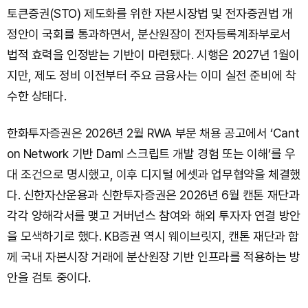
토큰증권(STO) 제도화를 위한 자본시장법 및 전자증권법 개
정안이 국회를 통과하면서, 분산원장이 전자등록계좌부로서
법적 효력을 인정받는 기반이 마련됐다. 시행은 2027년 1월이
지만, 제도 정비 이전부터 주요 금융사는 이미 실전 준비에 착
수한 상태다.
한화투자증권은 2026년 2월 RWA 부문 채용 공고에서 ‘Cant
on Network 기반 Daml 스크립트 개발 경험 또는 이해’를 우
대 조건으로 명시했고, 이후 디지털 에셋과 업무협약을 체결했
다. 신한자산운용과 신한투자증권은 2026년 6월 캔톤 재단과
각각 양해각서를 맺고 거버넌스 참여와 해외 투자자 연결 방안
을 모색하기로 했다. KB증권 역시 웨이브릿지, 캔톤 재단과 함
께 국내 자본시장 거래에 분산원장 기반 인프라를 적용하는 방
안을 검토 중이다.