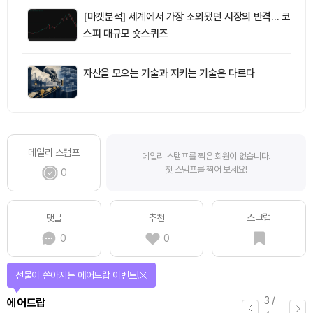
[마켓분석] 세계에서 가장 소외됐던 시장의 반격… 코
스피 대규모 숏스퀴즈
자산을 모으는 기술과 지키는 기술은 다르다
데일리 스탬프
데일리 스탬프를 찍은 회원이 없습니다.
첫 스탬프를 찍어 보세요!
0
스크랩
댓글
추천
0
0
선물이 쏟아지는 에어드랍 이벤트!
3
/
에어드랍