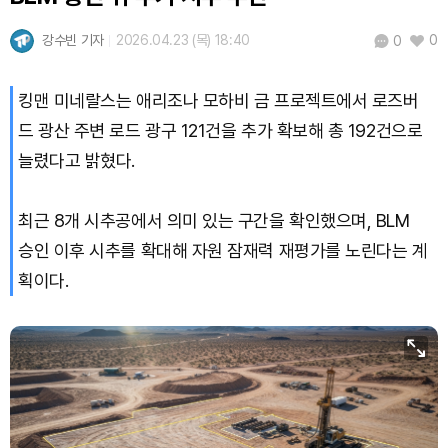
강수빈 기자
2026.04.23 (목) 18:40
0
0
킹맨 미네랄스는 애리조나 모하비 금 프로젝트에서 로즈버
드 광산 주변 로드 광구 121건을 추가 확보해 총 192건으로
늘렸다고 밝혔다.
최근 8개 시추공에서 의미 있는 구간을 확인했으며, BLM
승인 이후 시추를 확대해 자원 잠재력 재평가를 노린다는 계
획이다.