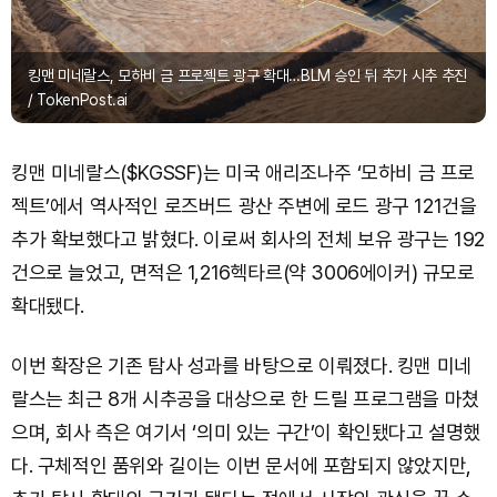
킹맨 미네랄스, 모하비 금 프로젝트 광구 확대…BLM 승인 뒤 추가 시추 추진
/ TokenPost.ai
킹맨 미네랄스($KGSSF)는 미국 애리조나주 ‘모하비 금 프로
젝트’에서 역사적인 로즈버드 광산 주변에 로드 광구 121건을
추가 확보했다고 밝혔다. 이로써 회사의 전체 보유 광구는 192
건으로 늘었고, 면적은 1,216헥타르(약 3006에이커) 규모로
확대됐다.
이번 확장은 기존 탐사 성과를 바탕으로 이뤄졌다. 킹맨 미네
랄스는 최근 8개 시추공을 대상으로 한 드릴 프로그램을 마쳤
으며, 회사 측은 여기서 ‘의미 있는 구간’이 확인됐다고 설명했
다. 구체적인 품위와 길이는 이번 문서에 포함되지 않았지만,