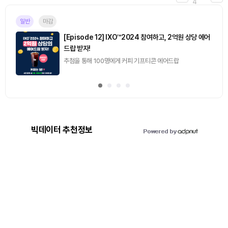
4
일반
마감
[Episode 12] IXO™2024 참여하고, 2억원 상당 에어
드랍 받자!
추첨을 통해 100명에게 커피 기프티콘 에어드랍
빅데이터 추천정보