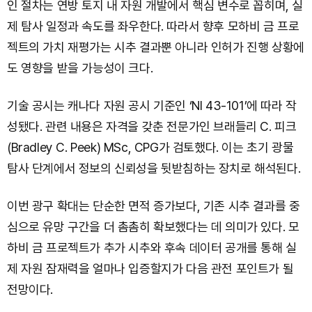
인 절차는 연방 토지 내 자원 개발에서 핵심 변수로 꼽히며, 실
제 탐사 일정과 속도를 좌우한다. 따라서 향후 모하비 금 프로
젝트의 가치 재평가는 시추 결과뿐 아니라 인허가 진행 상황에
도 영향을 받을 가능성이 크다.
기술 공시는 캐나다 자원 공시 기준인 ‘NI 43-101’에 따라 작
성됐다. 관련 내용은 자격을 갖춘 전문가인 브래들리 C. 피크
(Bradley C. Peek) MSc, CPG가 검토했다. 이는 초기 광물
탐사 단계에서 정보의 신뢰성을 뒷받침하는 장치로 해석된다.
이번 광구 확대는 단순한 면적 증가보다, 기존 시추 결과를 중
심으로 유망 구간을 더 촘촘히 확보했다는 데 의미가 있다. 모
하비 금 프로젝트가 추가 시추와 후속 데이터 공개를 통해 실
제 자원 잠재력을 얼마나 입증할지가 다음 관전 포인트가 될
전망이다.