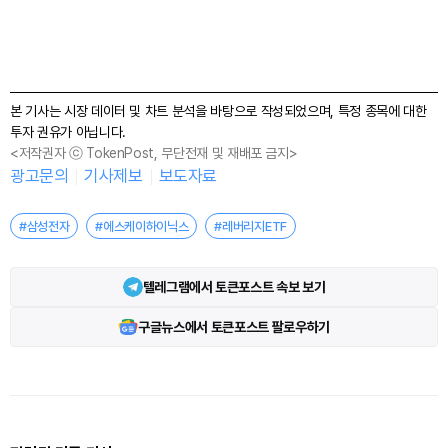
본 기사는 시장 데이터 및 차트 분석을 바탕으로 작성되었으며, 특정 종목에 대한
투자 권유가 아닙니다.
<저작권자 ⓒ TokenPost, 무단전재 및 재배포 금지>
광고문의
기사제보
보도자료
#삼성전자
#에스케이하이닉스
#레버리지ETF
텔레그램에서 토큰포스트 속보 보기
구글뉴스에서 토큰포스트 팔로우하기