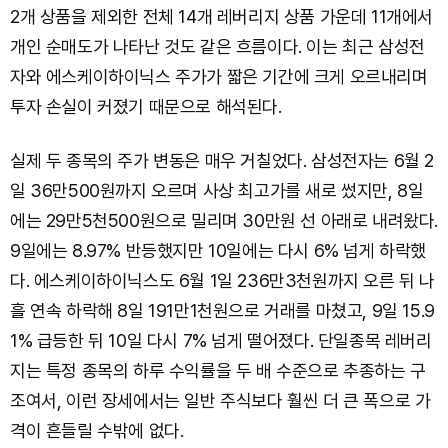
2개 상품을 제외한 전체 14개 레버리지 상품 가운데 11개에서
개인 순매도가 나타난 것도 같은 흐름이다. 이는 최근 삼성전
자와 에스케이하이닉스 주가가 짧은 기간에 크게 오르내리며
투자 손실이 커졌기 때문으로 해석된다.
실제 두 종목의 주가 변동은 매우 거칠었다. 삼성전자는 6월 2
일 36만500원까지 오르며 사상 최고가를 새로 썼지만, 8일
에는 29만5천500원으로 밀리며 30만원 선 아래로 내려왔다.
9일에는 8.97% 반등했지만 10일에는 다시 6% 넘게 하락했
다. 에스케이하이닉스도 6월 1일 236만3천원까지 오른 뒤 나
흘 연속 하락해 8일 191만1천원으로 거래를 마쳤고, 9일 15.9
1% 급등한 뒤 10일 다시 7% 넘게 떨어졌다. 단일종목 레버리
지는 특정 종목의 하루 수익률을 두 배 수준으로 추종하는 구
조여서, 이런 장세에서는 일반 주식보다 훨씬 더 큰 폭으로 가
격이 흔들릴 수밖에 없다.