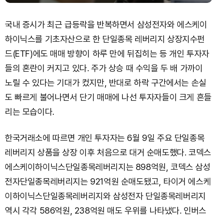
국내 증시가 최근 급등락을 반복하면서 삼성전자와 에스케이
하이닉스를 기초자산으로 한 단일종목 레버리지 상장지수펀
드(ETF)에도 매매 방향이 하루 만에 뒤집히는 등 개인 투자자
들의 혼란이 커지고 있다. 주가 상승 때 수익을 두 배 가까이
노릴 수 있다는 기대가 컸지만, 반대로 하락 구간에서는 손실
도 빠르게 불어나면서 단기 매매에 나선 투자자들이 크게 흔들
리는 모습이다.
한국거래소에 따르면 개인 투자자는 6월 9일 주요 단일종목
레버리지 상품을 상장 이후 처음으로 대거 순매도했다. 코덱스
에스케이하이닉스단일종목레버리지는 898억원, 코덱스 삼성
전자단일종목레버리지는 921억원 순매도됐고, 타이거 에스케
이하이닉스단일종목레버리지와 삼성전자 단일종목레버리지
역시 각각 586억원, 238억원 매도 우위를 나타냈다. 인버스