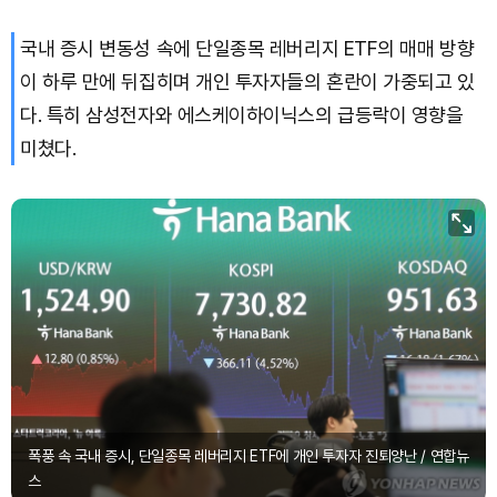
국내 증시 변동성 속에 단일종목 레버리지 ETF의 매매 방향
이 하루 만에 뒤집히며 개인 투자자들의 혼란이 가중되고 있
다. 특히 삼성전자와 에스케이하이닉스의 급등락이 영향을
미쳤다.
폭풍 속 국내 증시, 단일종목 레버리지 ETF에 개인 투자자 진퇴양난 / 연합뉴
스