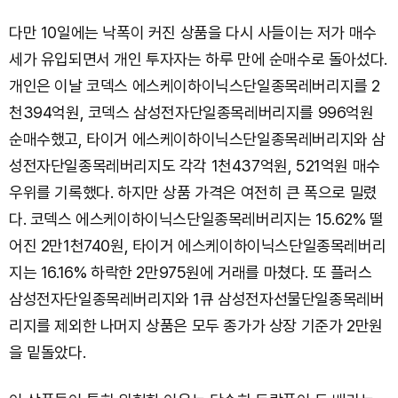
다만 10일에는 낙폭이 커진 상품을 다시 사들이는 저가 매수
세가 유입되면서 개인 투자자는 하루 만에 순매수로 돌아섰다.
개인은 이날 코덱스 에스케이하이닉스단일종목레버리지를 2
천394억원, 코덱스 삼성전자단일종목레버리지를 996억원
순매수했고, 타이거 에스케이하이닉스단일종목레버리지와 삼
성전자단일종목레버리지도 각각 1천437억원, 521억원 매수
우위를 기록했다. 하지만 상품 가격은 여전히 큰 폭으로 밀렸
다. 코덱스 에스케이하이닉스단일종목레버리지는 15.62% 떨
어진 2만1천740원, 타이거 에스케이하이닉스단일종목레버리
지는 16.16% 하락한 2만975원에 거래를 마쳤다. 또 플러스
삼성전자단일종목레버리지와 1큐 삼성전자선물단일종목레버
리지를 제외한 나머지 상품은 모두 종가가 상장 기준가 2만원
을 밑돌았다.