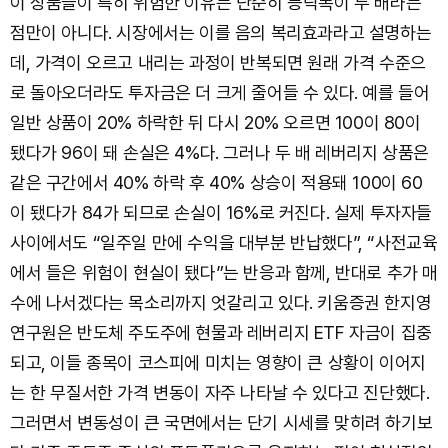
이 상품들이 특히 위험한 이유는 단순히 등락폭이 두 배라는
점만이 아니다. 시장에서는 이를 음의 복리효과라고 설명하는
데, 가격이 오르고 내리는 과정이 반복되면 원래 가격 수준으
로 돌아오더라도 투자금은 더 크게 줄어들 수 있다. 예를 들어
일반 상품이 20% 하락한 뒤 다시 20% 오르면 100이 80이
됐다가 96이 돼 손실은 4%다. 그러나 두 배 레버리지 상품은
같은 구간에서 40% 하락 후 40% 상승이 적용돼 100이 60
이 됐다가 84가 되므로 손실이 16%로 커진다. 실제 투자자들
사이에서도 “일주일 만에 수익을 대부분 반납했다”, “사전교육
에서 들은 위험이 현실이 됐다”는 반응과 함께, 반대로 추가 매
수에 나서겠다는 목소리까지 엇갈리고 있다. 키움증권 한지영
연구원은 반도체 주도주에 현물과 레버리지 ETF 자금이 집중
되고, 이들 종목이 코스피에 미치는 영향이 큰 상황이 이어지
는 한 무질서한 가격 변동이 자주 나타날 수 있다고 진단했다.
그러면서 변동성이 큰 국면에서는 단기 시세를 맞히려 하기보