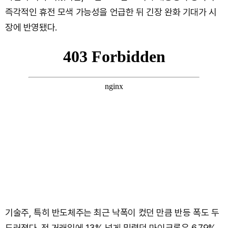
즉각적인 휴전 모색 가능성을 언급한 뒤 긴장 완화 기대가 시
장에 반영됐다.
기술주, 특히 반도체주는 최근 낙폭이 컸던 만큼 반등 폭도 두
드러졌다. 전 거래일에 13% 넘게 밀렸던 마이크론은 6.79%