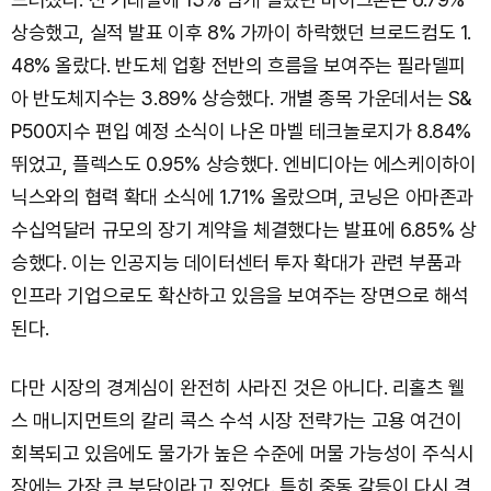
상승했고, 실적 발표 이후 8% 가까이 하락했던 브로드컴도 1.
48% 올랐다. 반도체 업황 전반의 흐름을 보여주는 필라델피
아 반도체지수는 3.89% 상승했다. 개별 종목 가운데서는 S&
P500지수 편입 예정 소식이 나온 마벨 테크놀로지가 8.84%
뛰었고, 플렉스도 0.95% 상승했다. 엔비디아는 에스케이하이
닉스와의 협력 확대 소식에 1.71% 올랐으며, 코닝은 아마존과
수십억달러 규모의 장기 계약을 체결했다는 발표에 6.85% 상
승했다. 이는 인공지능 데이터센터 투자 확대가 관련 부품과
인프라 기업으로도 확산하고 있음을 보여주는 장면으로 해석
된다.
다만 시장의 경계심이 완전히 사라진 것은 아니다. 리홀츠 웰
스 매니지먼트의 칼리 콕스 수석 시장 전략가는 고용 여건이
회복되고 있음에도 물가가 높은 수준에 머물 가능성이 주식시
장에는 가장 큰 부담이라고 짚었다. 특히 중동 갈등이 다시 격