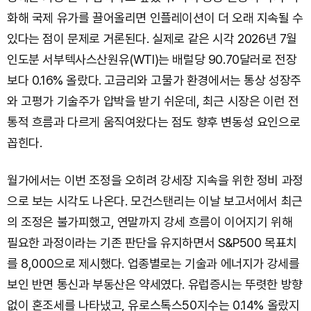
화해 국제 유가를 끌어올리면 인플레이션이 더 오래 지속될 수
있다는 점이 문제로 거론된다. 실제로 같은 시각 2026년 7월
인도분 서부텍사스산원유(WTI)는 배럴당 90.70달러로 전장
보다 0.16% 올랐다. 고금리와 고물가 환경에서는 통상 성장주
와 고평가 기술주가 압박을 받기 쉬운데, 최근 시장은 이런 전
통적 흐름과 다르게 움직여왔다는 점도 향후 변동성 요인으로
꼽힌다.
월가에서는 이번 조정을 오히려 강세장 지속을 위한 정비 과정
으로 보는 시각도 나온다. 모건스탠리는 이날 보고서에서 최근
의 조정은 불가피했고, 연말까지 강세 흐름이 이어지기 위해
필요한 과정이라는 기존 판단을 유지하면서 S&P500 목표치
를 8,000으로 제시했다. 업종별로는 기술과 에너지가 강세를
보인 반면 통신과 부동산은 약세였다. 유럽증시는 뚜렷한 방향
없이 혼조세를 나타냈고, 유로스톡스50지수는 0.14% 올랐지