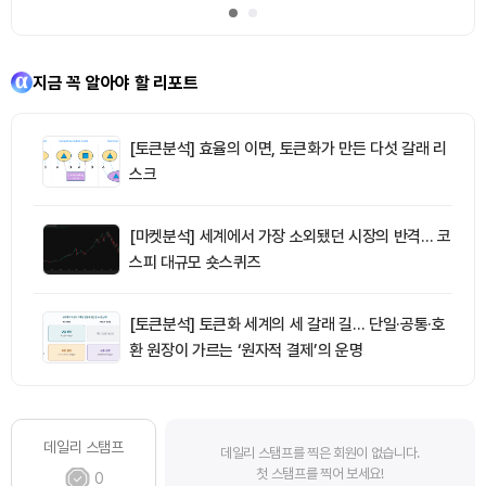
지금 꼭 알아야 할 리포트
[토큰분석] 효율의 이면, 토큰화가 만든 다섯 갈래 리
스크
[마켓분석] 세계에서 가장 소외됐던 시장의 반격… 코
스피 대규모 숏스퀴즈
[토큰분석] 토큰화 세계의 세 갈래 길… 단일·공통·호
환 원장이 가르는 ‘원자적 결제’의 운명
데일리 스탬프
데일리 스탬프를 찍은 회원이 없습니다.
첫 스탬프를 찍어 보세요!
0