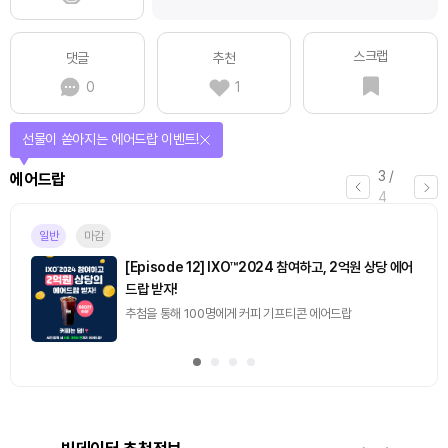
스크랩
댓글
추천
0
1
선물이 쏟아지는 에어드랍 이벤트!
3
/
에어드랍
4
일반
마감
[Episode 12] IXO™2024 참여하고, 2억원 상당 에어
드랍 받자!
추첨을 통해 100명에게 커피 기프티콘 에어드랍