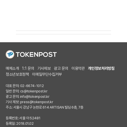
매체소개
1:1 문의
기사제보
광고 문의
이용약관
개인정보처리방침
청소년보호정책
이메일무단수집거부
대표 문의: 02-6674-1012
일반 문의:
cs@tokenpost.kr
광고 문의:
info@tokenpost.kr
기사 제보:
press@tokenpost.kr
주소: 서울시 강남구 논현로 614 ARTISAN 빌딩 6층, 7층
등록번호: 서울 아 52481
등록일: 2018.01.02