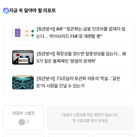
지금 꼭 알아야 할 리포트
[토큰분석] IMF “토큰화는 금융 인프라를 없애지 않
는다… ‘하이브리드 FMI’로 재편할 뿐”
[토큰분석] 확장성을 얻으면 탈중앙성을 잃는다… BI
S가 짚은 블록체인 ‘분열의 경제학’
[토큰분석] 7.5조달러 토큰화 레포의 역설…‘같은
돈’이 시장을 건널 수 있는가
데일리 스탬프
데일리 스탬프를 찍은 회원이 없습니다.
첫 스탬프를 찍어 보세요!
0