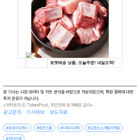
본 기사는 시장 데이터 및 차트 분석을 바탕으로 작성되었으며, 특정 종목에 대한
투자 권유가 아닙니다.
<저작권자 ⓒ TokenPost, 무단전재 및 재배포 금지>
광고문의
기사제보
보도자료
#토네이도캐시
#로만스톰
#디파이규제
#오픈소스개발자책임
#이더리움