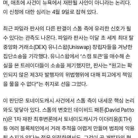
며, 애초에 사건이 뉴욕에서 재판될 사안이 아니라는 논리다.
이 신청에 대한 심리는 4월 9일로 잡혀 있다.
최근 파일라 판사의 다른 판결이 스톰 측에 유리한 신호가 될
수 있다는 관측도 나온다. 파일라 판사는 이달 초 세계 최대 탈
중앙화 거래소(DEX) 유니스왑(Uniswap) 창립자들을 겨냥한
집단소송을 기각했다. 유니스왑에서 ‘스캠 토큰’을 매수해 손
실을 본 트레이더들이 소송을 제기했지만, 판사는 “원고는 확
인되지 않은 제3자 발행자의 위법행위에 대해 피고에게 책임
을 물을 수 없다”는 취지로 선을 그었다.
이 판단은 토네이도캐시 사건에서 스톰 측이 내세운 핵심 논리
와도 맞닿아 있다. 스톰의 변호인 데이비드 패튼(David Patto
n)은 1차 재판 최후변론에서 토네이도캐시가 이더리움(ETH)
등 여러 블록체인에서 거래 추적을 어렵게 만들며 범죄에 악용
될 소지가 있다는 점은 인정하면서도, 그것이 곧 개발자의 형