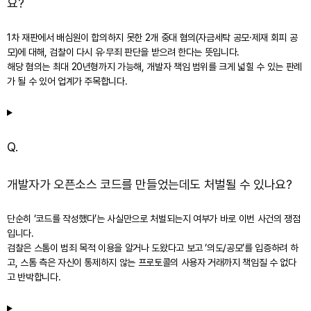
요?
1차 재판에서 배심원이 합의하지 못한 2개 중대 혐의(자금세탁 공모·제재 회피 공
모)에 대해, 검찰이 다시 유·무죄 판단을 받으려 한다는 뜻입니다.
해당 혐의는 최대 20년형까지 가능해, 개발자 책임 범위를 크게 넓힐 수 있는 판례
가 될 수 있어 업계가 주목합니다.
Q.
개발자가 오픈소스 코드를 만들었는데도 처벌될 수 있나요?
단순히 ‘코드를 작성했다’는 사실만으로 처벌되는지 여부가 바로 이번 사건의 쟁점
입니다.
검찰은 스톰이 범죄 목적 이용을 알거나 도왔다고 보고 ‘의도/공모’를 입증하려 하
고, 스톰 측은 자신이 통제하지 않는 프로토콜의 사용자 거래까지 책임질 수 없다
고 반박합니다.