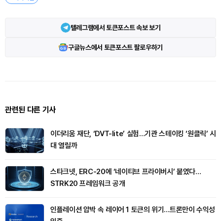
텔레그램에서 토큰포스트 속보 보기
구글뉴스에서 토큰포스트 팔로우하기
관련된 다른 기사
이더리움 재단, ‘DVT-lite’ 실험…기관 스테이킹 ‘원클릭’ 시
대 열릴까
스타크넷, ERC-20에 ‘네이티브 프라이버시’ 붙였다…
STRK20 프레임워크 공개
인플레이션 압박 속 레이어 1 토큰의 위기…트론만이 수익성