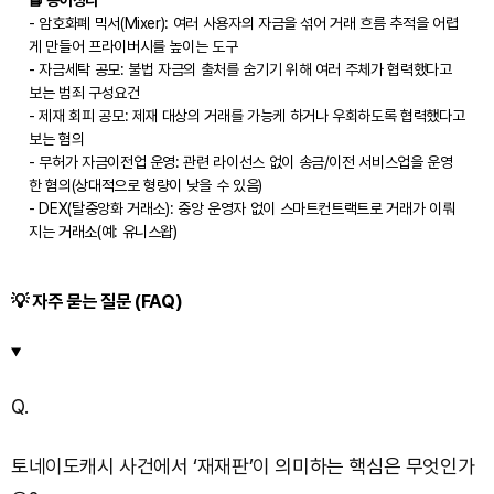
📘 용어정리
- 암호화폐 믹서(Mixer): 여러 사용자의 자금을 섞어 거래 흐름 추적을 어렵
게 만들어 프라이버시를 높이는 도구
- 자금세탁 공모: 불법 자금의 출처를 숨기기 위해 여러 주체가 협력했다고
보는 범죄 구성요건
- 제재 회피 공모: 제재 대상의 거래를 가능케 하거나 우회하도록 협력했다고
보는 혐의
- 무허가 자금이전업 운영: 관련 라이선스 없이 송금/이전 서비스업을 운영
한 혐의(상대적으로 형량이 낮을 수 있음)
- DEX(탈중앙화 거래소): 중앙 운영자 없이 스마트컨트랙트로 거래가 이뤄
지는 거래소(예: 유니스왑)
💡 자주 묻는 질문 (FAQ)
Q.
토네이도캐시 사건에서 ‘재재판’이 의미하는 핵심은 무엇인가