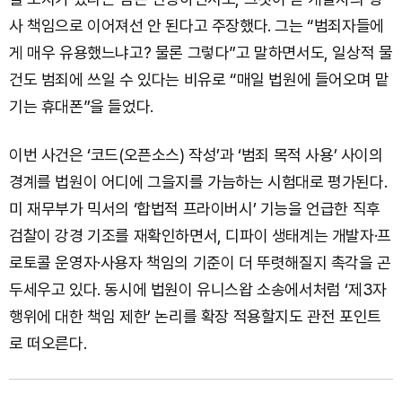
사 책임으로 이어져선 안 된다고 주장했다. 그는 “범죄자들에
게 매우 유용했느냐고? 물론 그렇다”고 말하면서도, 일상적 물
건도 범죄에 쓰일 수 있다는 비유로 “매일 법원에 들어오며 맡
기는 휴대폰”을 들었다.
이번 사건은 ‘코드(오픈소스) 작성’과 ‘범죄 목적 사용’ 사이의
경계를 법원이 어디에 그을지를 가늠하는 시험대로 평가된다.
미 재무부가 믹서의 ‘합법적 프라이버시’ 기능을 언급한 직후
검찰이 강경 기조를 재확인하면서, 디파이 생태계는 개발자·프
로토콜 운영자·사용자 책임의 기준이 더 뚜렷해질지 촉각을 곤
두세우고 있다. 동시에 법원이 유니스왑 소송에서처럼 ‘제3자
행위에 대한 책임 제한’ 논리를 확장 적용할지도 관전 포인트
로 떠오른다.