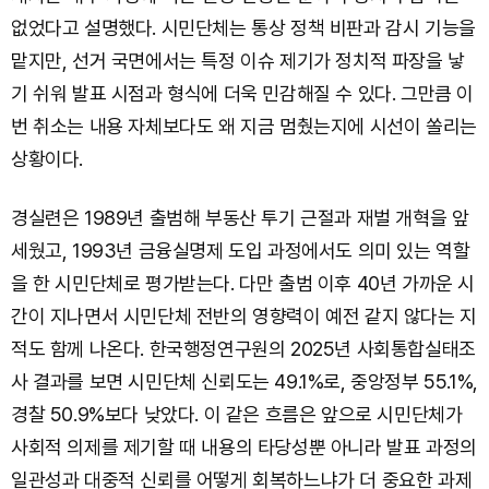
없었다고 설명했다. 시민단체는 통상 정책 비판과 감시 기능을
맡지만, 선거 국면에서는 특정 이슈 제기가 정치적 파장을 낳
기 쉬워 발표 시점과 형식에 더욱 민감해질 수 있다. 그만큼 이
번 취소는 내용 자체보다도 왜 지금 멈췄는지에 시선이 쏠리는
상황이다.
경실련은 1989년 출범해 부동산 투기 근절과 재벌 개혁을 앞
세웠고, 1993년 금융실명제 도입 과정에서도 의미 있는 역할
을 한 시민단체로 평가받는다. 다만 출범 이후 40년 가까운 시
간이 지나면서 시민단체 전반의 영향력이 예전 같지 않다는 지
적도 함께 나온다. 한국행정연구원의 2025년 사회통합실태조
사 결과를 보면 시민단체 신뢰도는 49.1%로, 중앙정부 55.1%,
경찰 50.9%보다 낮았다. 이 같은 흐름은 앞으로 시민단체가
사회적 의제를 제기할 때 내용의 타당성뿐 아니라 발표 과정의
일관성과 대중적 신뢰를 어떻게 회복하느냐가 더 중요한 과제