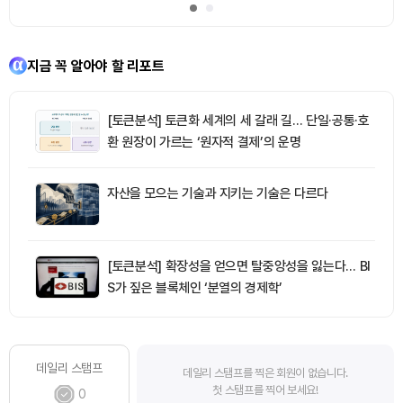
지금 꼭 알아야 할 리포트
[토큰분석] 토큰화 세계의 세 갈래 길… 단일·공통·호
환 원장이 가르는 ‘원자적 결제’의 운명
자산을 모으는 기술과 지키는 기술은 다르다
[토큰분석] 확장성을 얻으면 탈중앙성을 잃는다… BI
S가 짚은 블록체인 ‘분열의 경제학’
데일리 스탬프
데일리 스탬프를 찍은 회원이 없습니다.
첫 스탬프를 찍어 보세요!
0