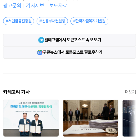
광고문의
기사제보
보도자료
#서민금융진흥원
#신용부채컨설팅
#한국자활복지개발원
텔레그램에서 토큰포스트 속보 보기
구글뉴스에서 토큰포스트 팔로우하기
카테고리 기사
더보기