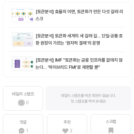
[토큰분석] 효율의 이면, 토큰화가 만든 다섯 갈래 리
스크
[토큰분석] 토큰화 세계의 세 갈래 길… 단일·공통·호
환 원장이 가르는 ‘원자적 결제’의 운명
[토큰분석] IMF “토큰화는 금융 인프라를 없애지 않
는다… ‘하이브리드 FMI’로 재편할 뿐”
데일리 스탬프
데일리 스탬프를 찍은 회원이 없습니다.
첫 스탬프를 찍어 보세요!
0
스크랩
댓글
추천
1
2