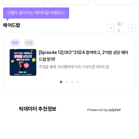
선물이 쏟아지는 에어드랍 이벤트!
3
/
에어드랍
4
일반
마감
[Episode 12] IXO™2024 참여하고, 2억원 상당 에어
드랍 받자!
추첨을 통해 100명에게 커피 기프티콘 에어드랍
빅데이터 추천정보