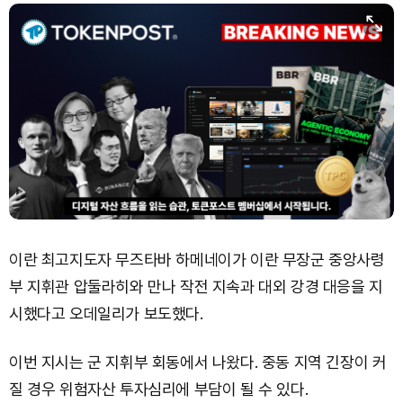
Bitcoin (BTC)
₩
91,629,439
(-0.82%)
이란 최고지도자 무즈타바 하메네이가 이란 무장군 중앙사령
부 지휘관 압둘라히와 만나 작전 지속과 대외 강경 대응을 지
시했다고 오데일리가 보도했다.
이번 지시는 군 지휘부 회동에서 나왔다. 중동 지역 긴장이 커
질 경우 위험자산 투자심리에 부담이 될 수 있다.