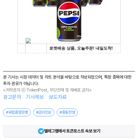
본 기사는 시장 데이터 및 차트 분석을 바탕으로 작성되었으며, 특정 종목에 대한
투자 권유가 아닙니다.
<저작권자 ⓒ TokenPost, 무단전재 및 재배포 금지>
광고문의
기사제보
보도자료
#유럽중앙은행
#금리인상
#중동전쟁
텔레그램에서 토큰포스트 속보 보기