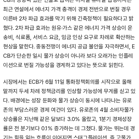
최근 연설에서 에너지 가격 충격이 경제 전반으로 번질 경우
이른바 2차 파급 효과를 막기 위해 긴축정책이 필요하다고 밝
혔다. 2차 파급 효과는 원유·가스 같은 에너지 가격 상승이 운
송비, 식료품, 서비스 요금, 임금 인상 요구로 차례로 확산하는
현상을 말한다. 중동전쟁이 에너지 공급 불안을 자극하면서, E
CB가 단순한 일시 물가 상승이 아니라 보다 오래가는 인플레
이션으로 번질 가능성을 경계하고 있다는 뜻으로 읽힌다.
시장에서는 ECB가 6월 11일 통화정책회의를 시작으로 올해
말까지 두세 차례 정책금리를 인상할 가능성에 무게를 싣고 있
다. 배경에는 성장 둔화와 물가 상승이 동시에 나타나는 유로
존의 부담스러운 경제 여건이 있다. 유로존의 4월 소비자물가
상승률은 지난해 같은 달보다 3.0％ 올랐고, 1분기 경제성장
률은 전 분기보다 0.1％ 증가하는 데 그쳤다. 물가는 뛰는데 경
기는 힘을 잃는 흐름이 이어지면 스태그플레이션, 즉 고물가