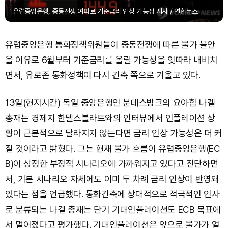
유럽중앙은행, 중동전쟁 여파로 기준금리 인상 가능성 시사 / 연합뉴스
유럽중앙은행 통화정책위원들이 중동전쟁에 따른 물가 불안
을 이유로 6월부터 기준금리를 올릴 가능성을 잇따라 내비치
면서, 유로존 통화정책이 다시 긴축 쪽으로 기울고 있다.
13일(현지시간) 독일 중앙은행인 분데스방크의 요아힘 나겔
총재는 경제지 한델스블라트와의 인터뷰에서 인플레이션 상
황이 근본적으로 달라지지 않는다면 금리 인상 가능성은 더 커
질 것이라고 밝혔다. 그는 현재 물가 흐름이 유럽중앙은행(EC
B)이 상정한 부정적 시나리오에 가까워지고 있다고 진단하면
서, 기본 시나리오 자체에도 이미 두 차례 금리 인상이 반영돼
있다는 점을 언급했다. 통화긴축에 상대적으로 적극적인 인사
로 분류되는 나겔 총재는 단기 기대인플레이션도 ECB 목표에
서 멀어졌다고 평가했다. 기대인플레이션은 앞으로 물가가 얼