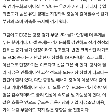
속 경기둔화로 이어질 수 있다는 우려가 커진다. 에너지 수입
의존도가 높은 유럽 경제는 지정학적 충돌이 길어질수록 원가
부담과 소비 위축을 동시에 겪기 쉽다.
그럼에도 ECB는 당장 경기 부양보다 물가 안정에 더 무게를
두는 분위기다. 나겔 총재는 경기둔화를 감안해도 장기 성장의
전제는 중기 물가 안정이라고 강조했다. 반면 크리스틴 라가르
드 ECB 총재는 지난달 현재 상황을 1970년대식 스태그플레
이션으로 단정하기는 이르다고 선을 그은 바 있다. 당시와 달
리 지금은 인플레이션 고착 정도와 노동시장 상황이 다르다는
판단이 깔려 있다. 다만 중동발 에너지 충격이 예상보다 길어
지고 기대인플레이션까지 더 오를 경우, ECB는 경기 하방 위
험을 감수하더라도 금리 인상에 속도를 낼 가능성이 있다. 이
같은 흐름은 앞으로 유로존 금융시장과 기업 자금조달 비용,
가계 대출 부담에도 적지 않은 영향을 줄 전망이다.