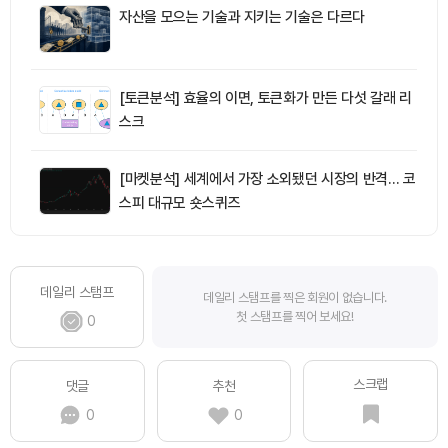
자산을 모으는 기술과 지키는 기술은 다르다
[토큰분석] 효율의 이면, 토큰화가 만든 다섯 갈래 리
스크
[마켓분석] 세계에서 가장 소외됐던 시장의 반격… 코
스피 대규모 숏스퀴즈
데일리 스탬프
데일리 스탬프를 찍은 회원이 없습니다.
첫 스탬프를 찍어 보세요!
0
스크랩
댓글
추천
0
0