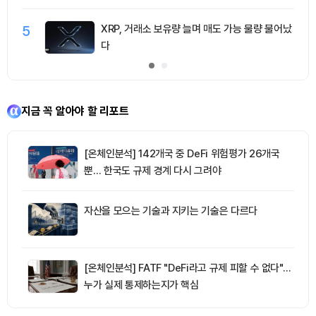
5
XRP, 거래소 보유량 늘며 매도 가능 물량 불어났
다
지금 꼭 알아야 할 리포트
[온체인분석] 142개국 중 DeFi 위험평가 26개국
뿐… 한국도 규제 경계 다시 그려야
자산을 모으는 기술과 지키는 기술은 다르다
[온체인분석] FATF "DeFi라고 규제 피할 수 없다"…
누가 실제 통제하는지가 핵심