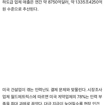
하도급 업체 매출은 연간 약 8750억달러, 약 1335조4250억
원 수준으로 추산된다.
미국 건설업이 겪는 인력난도 결제 문제와 맞물린다. 시장조사
업체 월드메트릭스에 따르면 미국 계약업체의 78%는 인력 부
족을 최대 과제로 꼽았다. 대금 지급이 늦어질수록 현장 인건