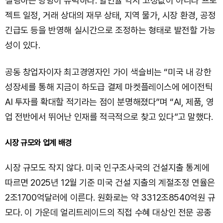
실행하는 방향이 유력하다. 할인율 역시 고정값이 아니라 프로
젝트 일정, 거래 상대의 재무 상태, 지역 물가, 시장 환경, 공정
긴급도 등을 반영해 실시간으로 조정하는 형태로 발전할 가능
성이 있다.
공동 창업자이자 최고경영자인 가이 색슬비는 “미국 내 강한
성장세를 통해 지금이 하도급 결제 마켓플레이스에 에이전틱
AI 투자를 확대할 적기라는 점이 분명해졌다”며 “AI, 제품, 영
업 전반에서 뛰어난 인재를 적극적으로 찾고 있다”고 말했다.
시장 규모와 업계 배경
시장 규모도 작지 않다. 미국 인구조사국의 건설지출 통계에
따르면 2025년 12월 기준 미국 건설 지출의 계절조정 연율은
2조1700억달러에 이른다. 원화로는 약 3312조8540억원 규
모다. 이 가운데 얼리트레이드의 직접 수혜 대상인 전문 공종