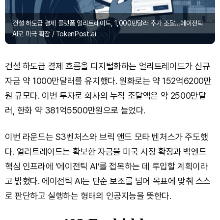
건설 하도급 결제 플랫폼 얼리트레이드, 1,000만달러 추가 조달…에이전틱
AI로 미국 확장 / TokenPost.ai
건설 하도급 결제 흐름을 디지털화하는 얼리트레이드가 신규
자금 약 1000만달러를 유치했다. 원화로는 약 152억6200만
원 규모다. 이번 투자로 회사의 누적 조달액은 약 2500만달
러, 한화 약 381억5500만원으로 늘었다.
이번 라운드는 S3벤처스와 브릭 앤드 모타 벤처스가 주도했
다. 얼리트레이드는 확보한 자금을 미국 시장 확장과 백엔드
핵심 인프라에 ‘에이전틱 AI’를 접목하는 데 투입할 계획이라
고 밝혔다. 에이전틱 AI는 단순 보조를 넘어 목표에 맞춰 스스
로 판단하고 실행하는 형태의 인공지능을 뜻한다.