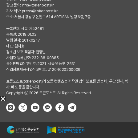
광고 문의:
info@tokenpost.kr
기사 제보:
press@tokenpost.kr
주소: 서울시 강남구 논현로 614 ARTISAN 빌딩 6층, 7층
등록번호: 서울 아 52481
등록일: 2018.01.02
발행 일자: 2017.02.17
대표: 김지호
청소년 보호 책임자: 전영빈
사업자 등록번호: 232-88-00885
통신판매업신고번호: 2021-서울 영등포-2531
직업정보제공사업신고번호 : J1204020230009
토큰포스트(tokenpost)의 모든 컨텐츠는 저작권 법의 보호를 받는 바, 무단 전재, 복
사, 배포 등을 금합니다.
Copyright ⓒ 2026 토큰포스트. All Rights Reserved.