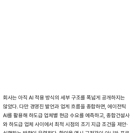
회사는 아직 AI 적용 방식의 세부 구조를 폭넓게 공개하지는
않았다. 다만 경영진 발언과 업계 흐름을 종합하면, 에이전틱
AI를 활용해 하도급 업체별 현금 수요를 예측하고, 종합건설사
와 하도급 업체 사이에서 최적 시점의 조기 지급 조건을 제안·