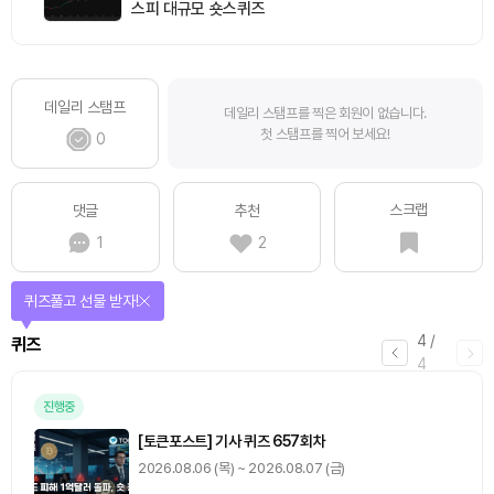
스피 대규모 숏스퀴즈
데일리 스탬프
데일리 스탬프를 찍은 회원이 없습니다.
첫 스탬프를 찍어 보세요!
0
스크랩
댓글
추천
1
2
퀴즈풀고 선물 받자!
4
/
퀴즈
4
진행중
[토큰포스트] 기사 퀴즈 657회차
2026.08.06 (목) ~ 2026.08.07 (금)