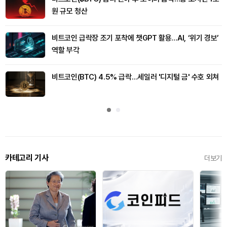
원 규모 청산
비트코인 급락장 조기 포착에 챗GPT 활용…AI, ‘위기 경보’
역할 부각
비트코인(BTC) 4.5% 급락…세일러 '디지털 금' 수호 외쳐
카테고리 기사
더보기