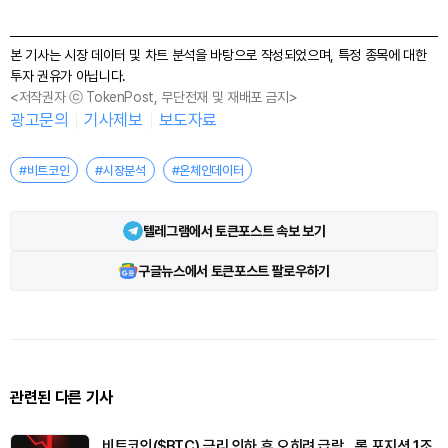
본 기사는 시장 데이터 및 차트 분석을 바탕으로 작성되었으며, 특정 종목에 대한
투자 권유가 아닙니다.
<저작권자 ⓒ TokenPost, 무단전재 및 재배포 금지>
광고문의
기사제보
보도자료
#비트코인
#시장분석
#온체인데이터
텔레그램에서 토큰포스트 속보 보기
구글뉴스에서 토큰포스트 팔로우하기
관련된 다른 기사
비트코인($BTC) 금리 인하 후 오히려 급락…롱 포지션 1조