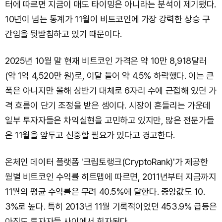
터에 따르면 지금이 매도 타이밍은 아니라는 분석이 제기됐다.
10년이 넘는 통계가 11월이 비트코인에 가장 강력한 상승 구
간임을 뒷받침하고 있기 때문이다.
2025년 10월 말 현재 비트코인 가격은 약 10만 8,918달러
(약 1억 4,520만 원)로, 이달 들어 약 4.5% 하락했다. 이는 큰
폭은 아니지만 올해 상반기 대체로 6자리 수에 근접해 있던 가
격 흐름이 단기 조정을 받은 셈이다. 시장이 흔들리는 가운데
일부 투자자들은 차익실현을 고민하고 있지만, 많은 전문가들
은 11월을 앞두고 신중할 필요가 있다고 경고한다.
온체인 데이터 플랫폼 '크립토랭크(CryptoRank)'가 제공한
월별 비트코인 수익률 히트맵에 따르면, 2011년부터 지금까지
11월의 평균 수익률은 무려 40.5%에 달한다. 중앙값도 10.
3%로 높다. 특히 2013년 11월 기록적이었던 453.9% 급등은
아직도 투자자들 사이에서 회자된다.