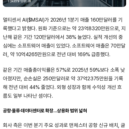
TokenPost.ai
멀티센서 AI($MSAI)가 2026년 1분기 매출 160만달러를 기
록했다고 밝혔다. 원화 기준으로는 약 23억8320만원으로, 지
난해 같은 기간 120만달러에서 38% 늘었다. 실적 개선의 중
심에는 소프트웨어 매출이 있었다. 소프트웨어 매출은 70만달
러, 약 10억4265만원으로 전년 대비 169% 급증했다.
같은 기간 매출총이익률은 57%로 2025년 59%보다 소폭 낮
아졌지만, 순손실은 250만달러로 약 37억2375만원을 기록
해 전년 대비 44% 줄었다. 외형 성장과 함께 수익성 개선 흐
름도 일부 나타난 셈이다.
공항·물류·데이터센터로 확장…상용화 범위 넓혀
회사 측은 이번 분기 주요 성과로 맨체스터 공항 신규 배치, 글