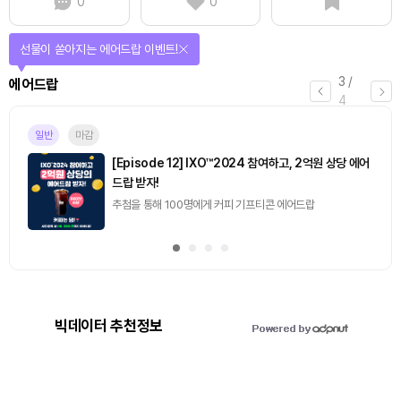
0
0
선물이 쏟아지는 에어드랍 이벤트!
3
/
에어드랍
4
일반
마감
[Episode 12] IXO™2024 참여하고, 2억원 상당 에어
드랍 받자!
추첨을 통해 100명에게 커피 기프티콘 에어드랍
빅데이터 추천정보