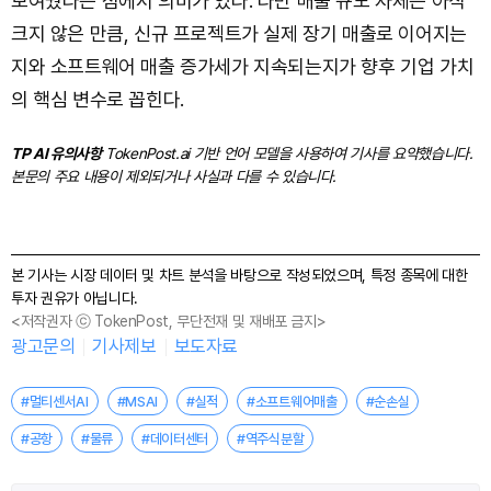
보여줬다는 점에서 의미가 있다. 다만 매출 규모 자체는 아직
크지 않은 만큼, 신규 프로젝트가 실제 장기 매출로 이어지는
지와 소프트웨어 매출 증가세가 지속되는지가 향후 기업 가치
의 핵심 변수로 꼽힌다.
TP AI 유의사항
TokenPost.ai 기반 언어 모델을 사용하여 기사를 요약했습니다.
본문의 주요 내용이 제외되거나 사실과 다를 수 있습니다.
본 기사는 시장 데이터 및 차트 분석을 바탕으로 작성되었으며, 특정 종목에 대한
투자 권유가 아닙니다.
<저작권자 ⓒ TokenPost, 무단전재 및 재배포 금지>
광고문의
기사제보
보도자료
#멀티센서AI
#MSAI
#실적
#소프트웨어매출
#순손실
#공항
#물류
#데이터센터
#역주식분할