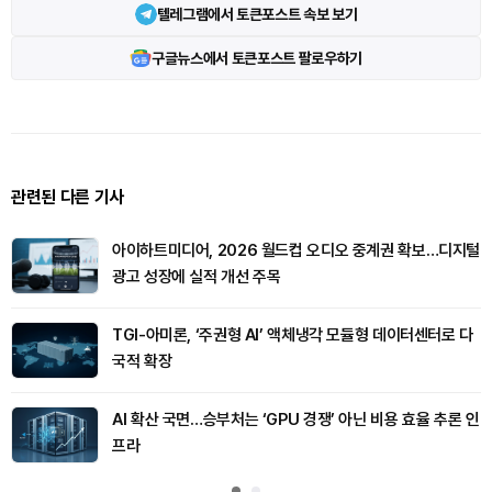
텔레그램에서 토큰포스트 속보 보기
구글뉴스에서 토큰포스트 팔로우하기
관련된 다른 기사
아이하트미디어, 2026 월드컵 오디오 중계권 확보…디지털
광고 성장에 실적 개선 주목
TGI-아미론, ‘주권형 AI’ 액체냉각 모듈형 데이터센터로 다
국적 확장
AI 확산 국면…승부처는 ‘GPU 경쟁’ 아닌 비용 효율 추론 인
프라