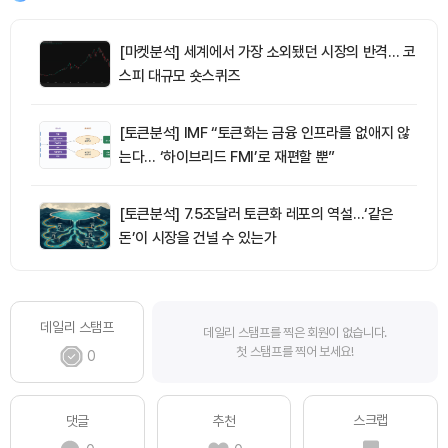
[마켓분석] 세계에서 가장 소외됐던 시장의 반격… 코
스피 대규모 숏스퀴즈
[토큰분석] IMF “토큰화는 금융 인프라를 없애지 않
는다… ‘하이브리드 FMI’로 재편할 뿐”
[토큰분석] 7.5조달러 토큰화 레포의 역설…‘같은
돈’이 시장을 건널 수 있는가
데일리 스탬프
데일리 스탬프를 찍은 회원이 없습니다.
첫 스탬프를 찍어 보세요!
0
스크랩
댓글
추천