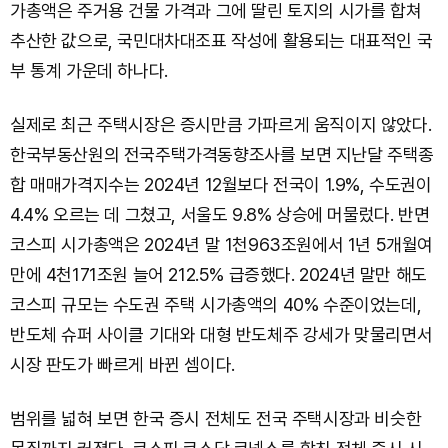
가총액은 주거용 건물 가격과 그에 딸린 토지의 시가를 합쳐
추산한 값으로, 국민대차대조표 작성에 활용되는 대표적인 국
부 통계 가운데 하나다.
실제로 최근 주택시장은 증시만큼 가파르게 움직이지 않았다.
한국부동산원의 전국주택가격동향조사를 보면 지난달 주택종
합 매매가격지수는 2024년 12월보다 전국이 1.9%, 수도권이
4.4% 오르는 데 그쳤고, 서울도 9.8% 상승에 머물렀다. 반면
코스피 시가총액은 2024년 말 1천963조원에서 1년 5개월여
만에 4천171조원 늘어 212.5% 급증했다. 2024년 말만 해도
코스피 규모는 수도권 주택 시가총액의 40% 수준이었는데,
반도체 슈퍼 사이클 기대와 대형 반도체주 강세가 맞물리면서
시장 판도가 빠르게 바뀐 셈이다.
범위를 넓혀 보면 한국 증시 전체도 전국 주택시장과 비슷한