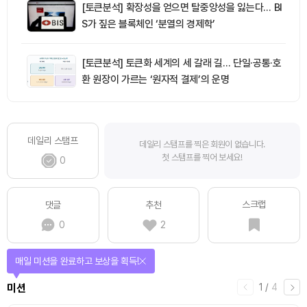
[토큰분석] 확장성을 얻으면 탈중앙성을 잃는다… BI
S가 짚은 블록체인 ‘분열의 경제학’
[토큰분석] 토큰화 세계의 세 갈래 길… 단일·공통·호
환 원장이 가르는 ‘원자적 결제’의 운명
데일리 스탬프
데일리 스탬프를 찍은 회원이 없습니다.
첫 스탬프를 찍어 보세요!
0
스크랩
댓글
추천
0
2
매일 미션을 완료하고 보상을 획득!
1
/
4
미션