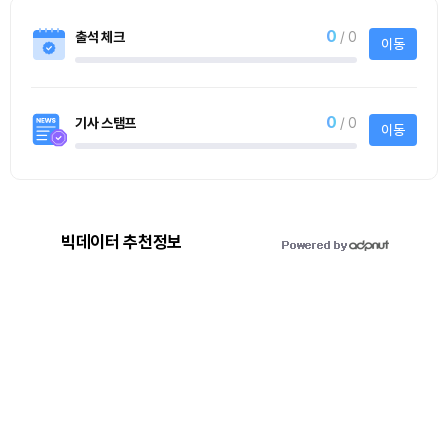
0
출석 체크
/ 0
이동
0
기사 스탬프
/ 0
이동
빅데이터 추천정보