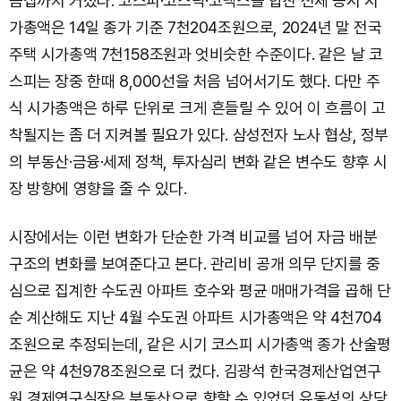
몸집까지 커졌다. 코스피·코스닥·코넥스를 합친 전체 증시 시
가총액은 14일 종가 기준 7천204조원으로, 2024년 말 전국
주택 시가총액 7천158조원과 엇비슷한 수준이다. 같은 날 코
스피는 장중 한때 8,000선을 처음 넘어서기도 했다. 다만 주
식 시가총액은 하루 단위로 크게 흔들릴 수 있어 이 흐름이 고
착될지는 좀 더 지켜볼 필요가 있다. 삼성전자 노사 협상, 정부
의 부동산·금융·세제 정책, 투자심리 변화 같은 변수도 향후 시
장 방향에 영향을 줄 수 있다.
시장에서는 이런 변화가 단순한 가격 비교를 넘어 자금 배분
구조의 변화를 보여준다고 본다. 관리비 공개 의무 단지를 중
심으로 집계한 수도권 아파트 호수와 평균 매매가격을 곱해 단
순 계산해도 지난 4월 수도권 아파트 시가총액은 약 4천704
조원으로 추정되는데, 같은 시기 코스피 시가총액 종가 산술평
균은 약 4천978조원으로 더 컸다. 김광석 한국경제산업연구
원 경제연구실장은 부동산으로 향할 수 있었던 유동성의 상당