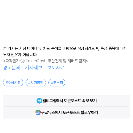
본 기사는 시장 데이터 및 차트 분석을 바탕으로 작성되었으며, 특정 종목에 대한
투자 권유가 아닙니다.
<저작권자 ⓒ TokenPost, 무단전재 및 재배포 금지>
광고문의
기사제보
보도자료
#주식시장
#시가총액
#코스피
텔레그램에서 토큰포스트 속보 보기
구글뉴스에서 토큰포스트 팔로우하기