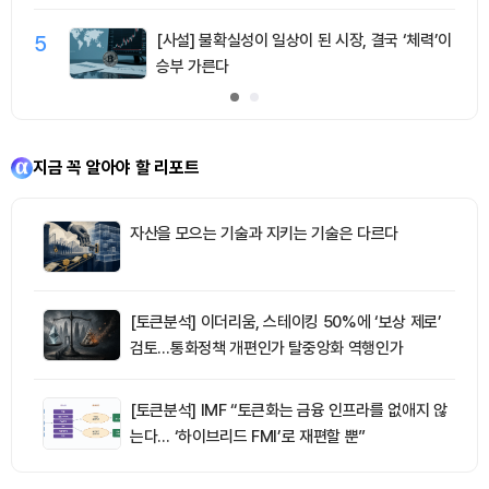
5
[사설] 불확실성이 일상이 된 시장, 결국 ‘체력’이
승부 가른다
지금 꼭 알아야 할 리포트
자산을 모으는 기술과 지키는 기술은 다르다
[토큰분석] 이더리움, 스테이킹 50%에 ‘보상 제로’
검토…통화정책 개편인가 탈중앙화 역행인가
[토큰분석] IMF “토큰화는 금융 인프라를 없애지 않
는다… ‘하이브리드 FMI’로 재편할 뿐”