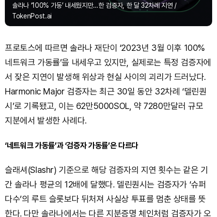
솔라나 ‘100% 가동’ 내세웠지만…한 검증자, 한 달 32차례 지연 /
TokenPost.ai
프로토스에 따르면 솔라나 재단이 ‘2023년 3월 이후 100%
네트워크 가동률’을 내세우고 있지만, 실제로는 특정 검증자에
서 잦은 지연이 발생해 위상과 현실 사이의 괴리가 드러났다.
Harmonic Major 검증자는 최근 30일 동안 32차례 ‘델린퀀
시’로 기록됐고, 이는 62만5000SOL, 약 7280만달러 규모
지분에서 발생한 사례다.
‘네트워크 가동률’과 ‘검증자 가동률’은 다르다
슬래셔(Slashr) 기준으로 해당 검증자의 지연 횟수는 같은 기
간 솔라나 평균의 12배에 달했다. 델린퀀시는 검증자가 ‘슈퍼
다수’의 루트 슬롯보다 뒤처져 사실상 투표를 멈춘 상태를 뜻
한다. 다만 솔라나에서는 다른 지분증명 체인처럼 검증자가 오