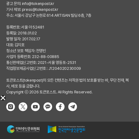
광고 문의:
info@tokenpost.kr
기사 제보:
press@tokenpost.kr
주소: 서울시 강남구 논현로 614 ARTISAN 빌딩 6층, 7층
등록번호: 서울 아 52481
등록일: 2018.01.02
발행 일자: 2017.02.17
대표: 김지호
청소년 보호 책임자: 전영빈
사업자 등록번호: 232-88-00885
통신판매업신고번호: 2021-서울 영등포-2531
직업정보제공사업신고번호 : J1204020230009
토큰포스트(tokenpost)의 모든 컨텐츠는 저작권 법의 보호를 받는 바, 무단 전재, 복
사, 배포 등을 금합니다.
Copyright ⓒ 2026 토큰포스트. All Rights Reserved.