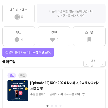
데일리 스탬프
데일리 스탬프를 찍은 회원이 없습니다.
첫 스탬프를 찍어 보세요!
0
스크랩
댓글
추천
4
4
선물이 쏟아지는 에어드랍 이벤트!
3
/
에어드랍
4
일반
마감
[Episode 12] IXO™2024 참여하고, 2억원 상당 에어
드랍 받자!
추첨을 통해 100명에게 커피 기프티콘 에어드랍