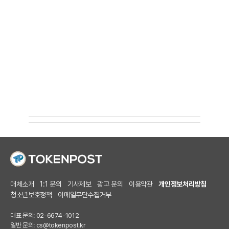
매체소개
1:1 문의
기사제보
광고 문의
이용약관
개인정보처리방침
청소년보호정책
이메일무단수집거부
대표 문의: 02-6674-1012
일반 문의:
cs@tokenpost.kr