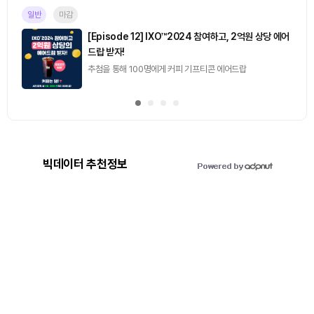
일반
마감
[Episode 12] IXO™2024 참여하고, 2억원 상당 에어
드랍 받자!
추첨을 통해 100명에게 커피 기프티콘 에어드랍
빅데이터 추천정보