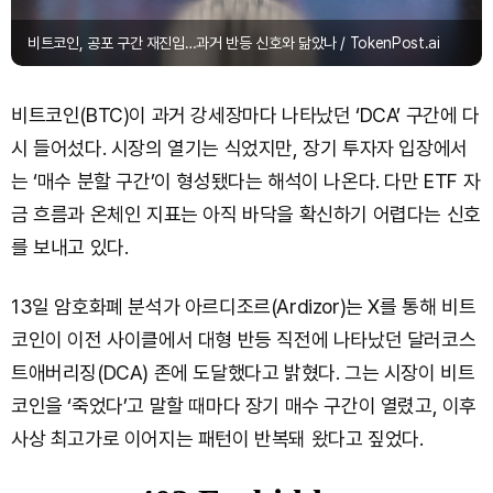
비트코인, 공포 구간 재진입…과거 반등 신호와 닮았나 / TokenPost.ai
비트코인(BTC)이 과거 강세장마다 나타났던 ‘DCA’ 구간에 다
시 들어섰다. 시장의 열기는 식었지만, 장기 투자자 입장에서
는 ‘매수 분할 구간’이 형성됐다는 해석이 나온다. 다만 ETF 자
금 흐름과 온체인 지표는 아직 바닥을 확신하기 어렵다는 신호
를 보내고 있다.
13일 암호화폐 분석가 아르디조르(Ardizor)는 X를 통해 비트
코인이 이전 사이클에서 대형 반등 직전에 나타났던 달러코스
트애버리징(DCA) 존에 도달했다고 밝혔다. 그는 시장이 비트
코인을 ‘죽었다’고 말할 때마다 장기 매수 구간이 열렸고, 이후
사상 최고가로 이어지는 패턴이 반복돼 왔다고 짚었다.