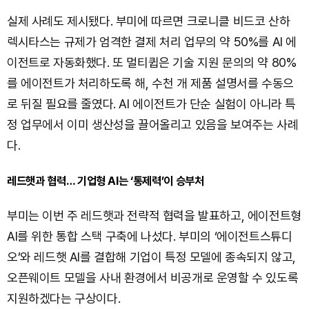
실제 사례도 제시됐다. 부미에 따르면 크로니클 비드코 산하
렉시타스는 규제가 엄격한 결제 처리 업무의 약 50%를 AI 에
이전트로 자동화했다. 또 멀티큅은 기술 지원 문의의 약 80%
를 에이전트가 처리하도록 해, 수천 개 제품 설명서를 수동으
로 뒤질 필요를 줄였다. AI 에이전트가 단순 실험이 아니라 특
정 업무에서 이미 생산성을 끌어올리고 있음을 보여주는 사례
다.
레드햇과 협력… 기업형 AI는 ‘통제력’이 승부처
부미는 이번 주 레드햇과 전략적 협력을 발표하고, 에이전트형
AI를 위한 통합 스택 구축에 나섰다. 부미의 ‘에이전트스튜디
오’와 레드햇 AI를 결합해 기업이 특정 모델에 종속되지 않고,
오픈웨이트 모델을 사내 환경에서 비공개로 운영할 수 있도록
지원하겠다는 구상이다.