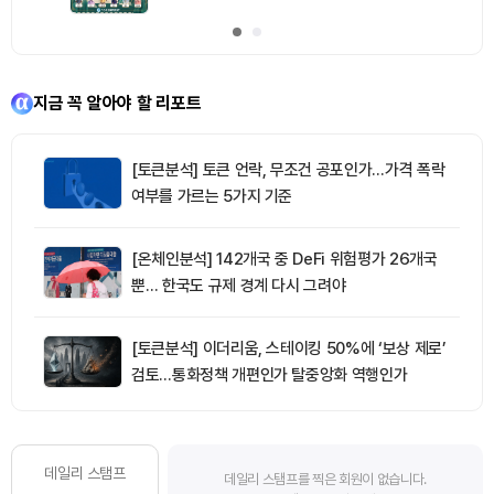
지금 꼭 알아야 할 리포트
[토큰분석] 토큰 언락, 무조건 공포인가…가격 폭락
여부를 가르는 5가지 기준
[온체인분석] 142개국 중 DeFi 위험평가 26개국
뿐… 한국도 규제 경계 다시 그려야
[토큰분석] 이더리움, 스테이킹 50%에 ‘보상 제로’
검토…통화정책 개편인가 탈중앙화 역행인가
데일리 스탬프
데일리 스탬프를 찍은 회원이 없습니다.