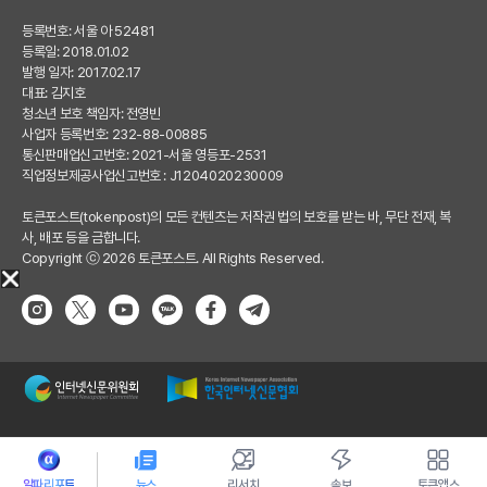
등록번호: 서울 아 52481
등록일: 2018.01.02
발행 일자: 2017.02.17
대표: 김지호
청소년 보호 책임자: 전영빈
사업자 등록번호: 232-88-00885
통신판매업신고번호: 2021-서울 영등포-2531
직업정보제공사업신고번호 : J1204020230009
토큰포스트(tokenpost)의 모든 컨텐츠는 저작권 법의 보호를 받는 바, 무단 전재, 복
사, 배포 등을 금합니다.
Copyright ⓒ 2026 토큰포스트. All Rights Reserved.
알파리포트
뉴스
리서치
속보
토큰앱스