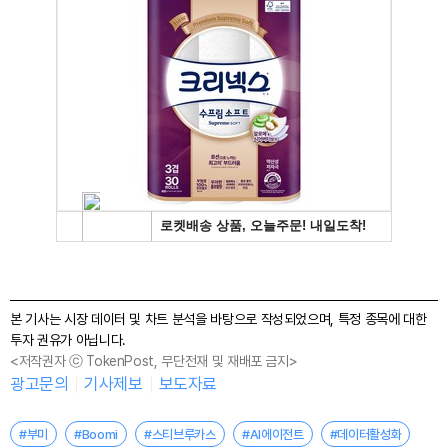
본 기사는 시장 데이터 및 차트 분석을 바탕으로 작성되었으며, 특정 종목에 대한
투자 권유가 아닙니다.
<저작권자 ⓒ TokenPost, 무단전재 및 재배포 금지>
광고문의
기사제보
보도자료
#부미
#Boomi
#스티브루카스
#AI에이전트
#데이터활성화