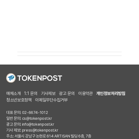
매체소개
1:1 문의
기사제보
광고 문의
이용약관
개인정보처리방침
청소년보호정책
이메일무단수집거부
대표 문의: 02-6674-1012
일반 문의:
cs@tokenpost.kr
광고 문의:
info@tokenpost.kr
기사 제보:
press@tokenpost.kr
주소: 서울시 강남구 논현로 614 ARTISAN 빌딩 6층, 7층