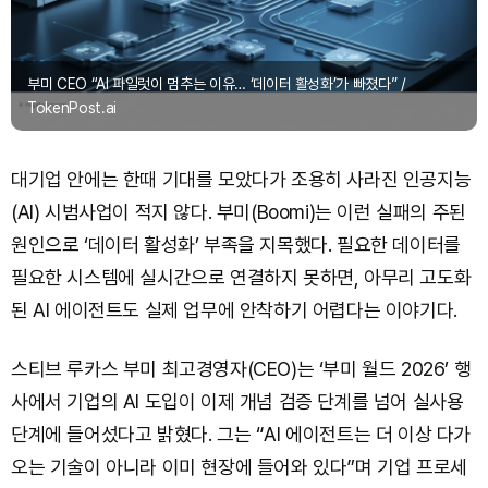
부미 CEO “AI 파일럿이 멈추는 이유… ‘데이터 활성화’가 빠졌다” /
TokenPost.ai
대기업 안에는 한때 기대를 모았다가 조용히 사라진 인공지능
(AI) 시범사업이 적지 않다. 부미(Boomi)는 이런 실패의 주된
원인으로 ‘데이터 활성화’ 부족을 지목했다. 필요한 데이터를
필요한 시스템에 실시간으로 연결하지 못하면, 아무리 고도화
된 AI 에이전트도 실제 업무에 안착하기 어렵다는 이야기다.
스티브 루카스 부미 최고경영자(CEO)는 ‘부미 월드 2026’ 행
사에서 기업의 AI 도입이 이제 개념 검증 단계를 넘어 실사용
단계에 들어섰다고 밝혔다. 그는 “AI 에이전트는 더 이상 다가
오는 기술이 아니라 이미 현장에 들어와 있다”며 기업 프로세