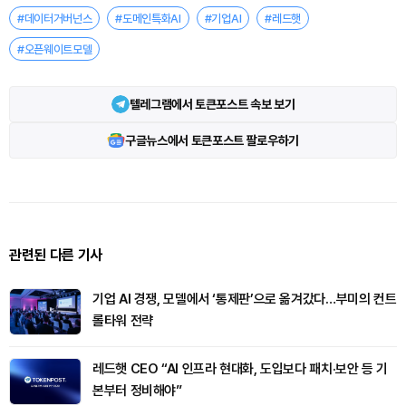
#데이터거버넌스
#도메인특화AI
#기업AI
#레드햇
#오픈웨이트모델
텔레그램에서 토큰포스트 속보 보기
구글뉴스에서 토큰포스트 팔로우하기
관련된 다른 기사
기업 AI 경쟁, 모델에서 ‘통제판’으로 옮겨갔다…부미의 컨트
롤타워 전략
레드햇 CEO “AI 인프라 현대화, 도입보다 패치·보안 등 기
본부터 정비해야”