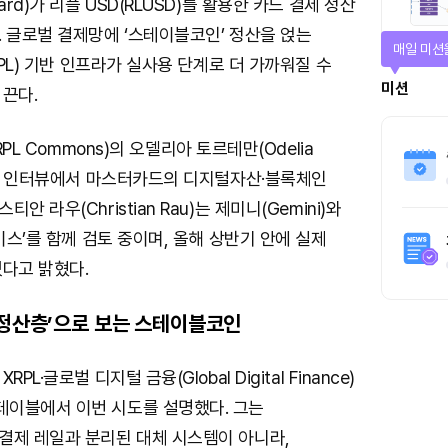
ard)가 리플 USD(RLUSD)를 활용한 카드 결제 정산
 글로벌 결제망에 ‘스테이블코인’ 정산을 얹는
매일 미션
RPL) 기반 인프라가 실사용 단계로 더 가까워질 수
미션
끈다.
RPL Commons)의 오델리아 토르테만(Odelia
유한 인터뷰에서 마스터카드의 디지털자산·블록체인
 라우(Christian Rau)는 제미니(Gemini)와
케이스’를 함께 검토 중이며, 올해 상반기 안에 실제
있다고 밝혔다.
 정산층’으로 보는 스테이블코인
L·글로벌 디지털 금융(Global Digital Finance)
이블에서 이번 시도를 설명했다. 그는
결제 레일과 분리된 대체 시스템이 아니라,