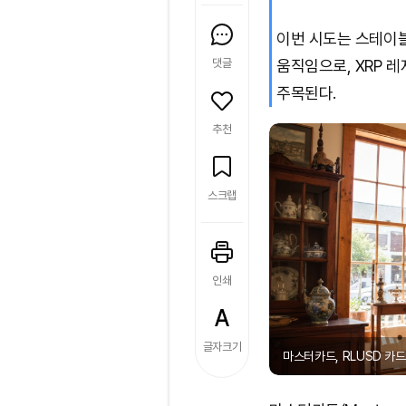
이번 시도는 스테이
댓글
움직임으로, XRP 
주목된다.
추천
스크랩
인쇄
글자크기
마스터카드, RLUSD 카드 