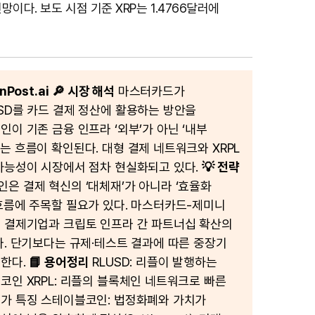
t
이다. 보도 시점 기준 XRP는 1.4766달러에
e
Post.ai
🔎 시장 해석
마스터카드가
SD를 카드 결제 정산에 활용하는 방안을
인이 기존 금융 인프라 ‘외부’가 아닌 ‘내부
는 흐름이 확인된다. 대형 결제 네트워크와 XRPL
가능성이 시장에서 점차 현실화되고 있다.
💡 전략
은 결제 혁신의 ‘대체재’가 아니라 ‘효율화
흐름에 주목할 필요가 있다. 마스터카드-제미니
 결제기업과 크립토 인프라 간 파트너십 확산의
다. 단기보다는 규제·테스트 결과에 따른 중장기
 한다.
📘 용어정리
RLUSD: 리플이 발행하는
코인 XRPL: 리플의 블록체인 네트워크로 빠른
가 특징 스테이블코인: 법정화폐와 가치가