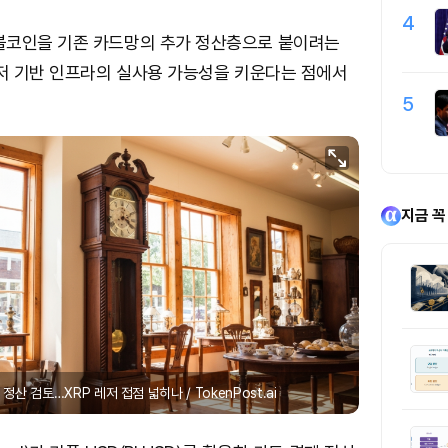
4
블코인을 기존 카드망의 추가 정산층으로 붙이려는
레저 기반 인프라의 실사용 가능성을 키운다는 점에서
5
지금 꼭
정산 검토…XRP 레저 접점 넓히나 / TokenPost.ai