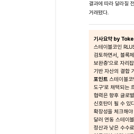
결과에 따라 달라질 전망
거래됐다.
기사요약 by Token
스테이블코인 RLU
검토하면서, 블록체
보완층’으로 자리잡
기반 자산의 결합 
포인트
스테이블코인
도구’로 채택되는 
협력은 향후 글로벌
신호탄이 될 수 있
확장성을 체크해야
달러 연동 스테이블
정산과 낮은 수수료