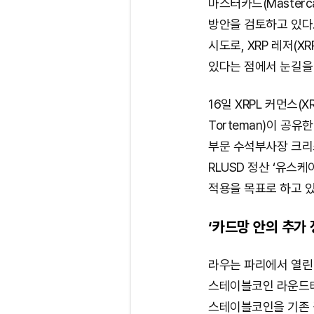
마스터카드(Masterc
방안을 검토하고 있다.
시도로, XRP 레저(X
있다는 점에서 눈길을 
16일 XRPL 커먼스(X
Torteman)이 공
부문 수석부사장 크리스티안
RLUSD 정산 ‘유스
적용을 목표로 하고 
‘카드망 안의 추가
라우는 파리에서 열린 XRP
스테이블코인 라운드테
스테이블코인을 기존 