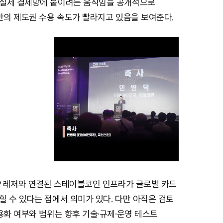
실제 결제망에 붙이려는 움직임을 공개적으로
반의 제도권 수용 속도가 빨라지고 있음을 보여준다.
RP 레저와 연결된 스테이블코인 인프라가 글로벌 카드
M
 수 있다는 점에서 의미가 있다. 다만 아직은 검토
u
용화 여부와 범위는 향후 기술·규제·운영 테스트