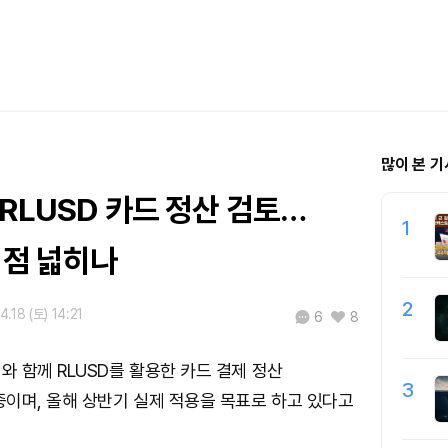
많이 본 기
RLUSD 카드 정산 검토…
1
접점 넓히나
2
.18 (토) 14:21
6
8
 함께 RLUSD를 활용한 카드 결제 정산
3
이며, 올해 상반기 실제 적용을 목표로 하고 있다고